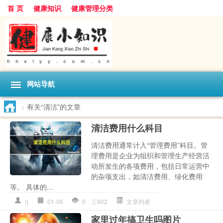
首 页
健康知识
健康管理分类
网站导航
>
有关“清洁”的文章
清洁费用什么科目
清洁费用通常计入“管理费用”科目。管
理费用是企业为组织和管理生产经营活
动所发生的各项费用，包括日常运营中
的杂项支出，如清洁费用、绿化费用
等。 具体的...
rj
01-06
0
902
文章列表
家里过年搞卫生吗图片