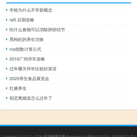
学校为什么不学新概念
raft 后期攻略
吃什么食物可以消除肺部结节
黑枸杞的养生功效
rca指数计算公式
2016广州停车攻略
过年哪天拜年比较好英语
2020养生食品展览会
红糖养生
初恋离婚该怎么过年了
Copyright © 2012 - 2026
生活健康宝典
Powered by
网站分类目录
|
精选推荐文章
|