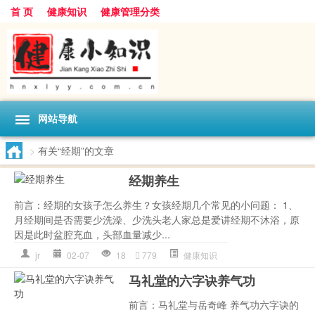
首 页
健康知识
健康管理分类
网站导航
>
有关“经期”的文章
经期养生
前言：经期的女孩子怎么养生？女孩经期几个常见的小问题： 1、
月经期间是否需要少洗澡、少洗头老人家总是爱讲经期不沐浴，原
因是此时盆腔充血，头部血量减少...
jr
02-07
18
779
健康知识
马礼堂的六字诀养气功
前言：马礼堂与岳奇峰 养气功六字诀的