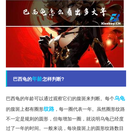
年龄
巴西龟的
怎样判断?
乌龟
巴西龟的年龄可以通过观察它们的腹斑来判断。每个
纹路
的腹斑上都有圈形
，每一圈代表一年。虽然圈形纹路
不一定是规则的圆形，但每增加一圈，就说明乌龟已经度
过了一年的时间。一般来说，每块腹斑上的圆形纹路数目