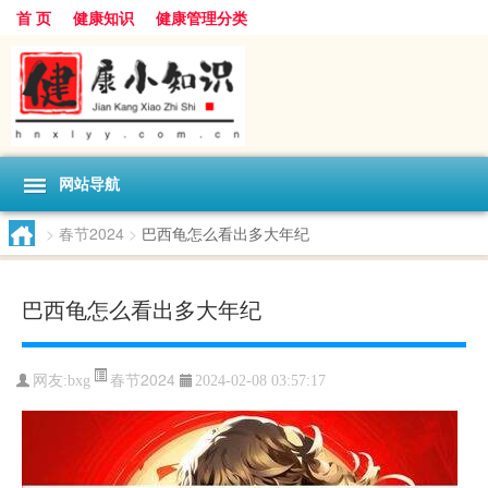
首 页
健康知识
健康管理分类
网站导航
>
春节2024
>
巴西龟怎么看出多大年纪
巴西龟怎么看出多大年纪
春节2024
网友:
bxg
2024-02-08 03:57:17