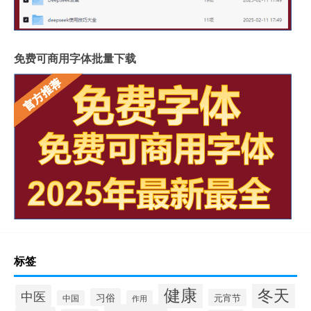
免费可商用字体批量下载
标签
健康
冬天
中医
习俗
元宵节
中国
作用