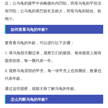
近；公乌龟的腹甲中央略微向内凹陷，而母乌龟则平坦没
有凹陷；公乌龟的尾巴较长且粗大，而母乌龟则较短、较
细小。
如何查看乌龟的年龄?
要查看乌龟的年龄，可以进行以下步骤：
1. 将乌龟朝天翻过来，观察它们的腹斑。每块腹斑上都有
圆形纹路，每一圈代表一年。
2. 观察乌龟背部的甲壳，每一块甲壳上也有圈纹，数量也
代表年龄。
通过这些观察，就能大致了解乌龟的年龄。
怎么判断乌龟的年龄?