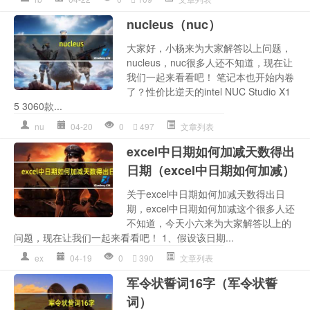
nucleus（nuc）
大家好，小杨来为大家解答以上问题，
nucleus，nuc很多人还不知道，现在让
我们一起来看看吧！ 笔记本也开始内卷
了？性价比逆天的intel NUC Studio X1
5 3060款...
nu
04-20
0
497
文章列表
excel中日期如何加减天数得出
日期（excel中日期如何加减）
关于excel中日期如何加减天数得出日
期，excel中日期如何加减这个很多人还
不知道，今天小六来为大家解答以上的
问题，现在让我们一起来看看吧！ 1、假设该日期...
ex
04-19
0
390
文章列表
军令状誓词16字（军令状誓
词）