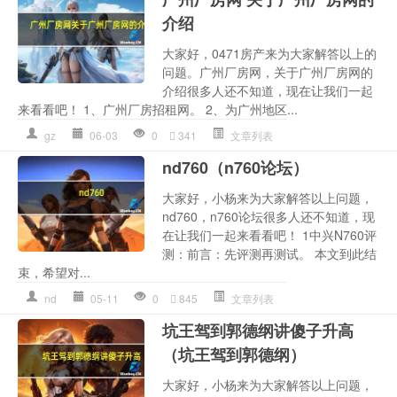
介绍
大家好，0471房产来为大家解答以上的
问题。广州厂房网，关于广州厂房网的
介绍很多人还不知道，现在让我们一起
来看看吧！ 1、广州厂房招租网。 2、为广州地区...
gz
06-03
0
341
文章列表
nd760（n760论坛）
大家好，小杨来为大家解答以上问题，
nd760，n760论坛很多人还不知道，现
在让我们一起来看看吧！ 1中兴N760评
测：前言：先评测再测试。 本文到此结
束，希望对...
nd
05-11
0
845
文章列表
坑王驾到郭德纲讲傻子升高
（坑王驾到郭德纲）
大家好，小杨来为大家解答以上问题，