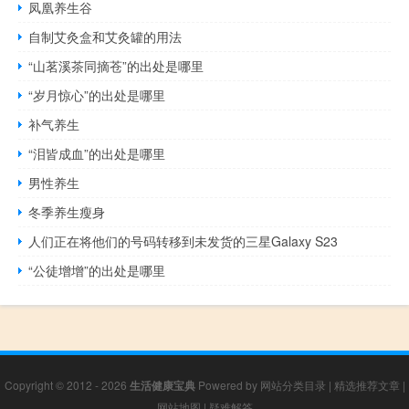
凤凰养生谷
自制艾灸盒和艾灸罐的用法
“山茗溪茶同摘苍”的出处是哪里
“岁月惊心”的出处是哪里
补气养生
“泪皆成血”的出处是哪里
男性养生
冬季养生瘦身
人们正在将他们的号码转移到未发货的三星Galaxy S23
“公徒增增”的出处是哪里
Copyright © 2012 - 2026
生活健康宝典
Powered by
网站分类目录
|
精选推荐文章
|
网站地图
|
疑难解答