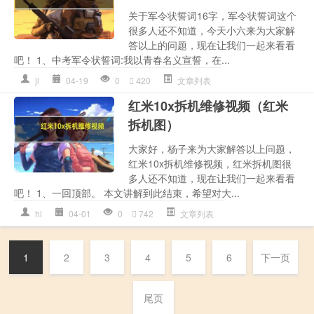
关于军令状誓词16字，军令状誓词这个
很多人还不知道，今天小六来为大家解
答以上的问题，现在让我们一起来看看
吧！ 1、中考军令状誓词:我以青春名义宣誓，在...
jl
04-19
0
420
文章列表
红米10x拆机维修视频（红米
拆机图）
大家好，杨子来为大家解答以上问题，
红米10x拆机维修视频，红米拆机图很
多人还不知道，现在让我们一起来看看
吧！ 1、一回顶部。 本文讲解到此结束，希望对大...
hl
04-01
0
742
文章列表
1
2
3
4
5
6
下一页
尾页