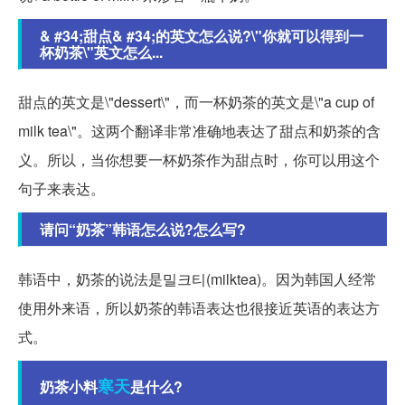
& #34;甜点& #34;的英文怎么说?\"你就可以得到一
杯奶茶\"英文怎么...
甜点的英文是\"dessert\"，而一杯奶茶的英文是\"a cup of
milk tea\"。这两个翻译非常准确地表达了甜点和奶茶的含
义。所以，当你想要一杯奶茶作为甜点时，你可以用这个
句子来表达。
请问“奶茶”韩语怎么说?怎么写?
韩语中，奶茶的说法是밀크티(milktea)。因为韩国人经常
使用外来语，所以奶茶的韩语表达也很接近英语的表达方
式。
寒天
奶茶小料
是什么?