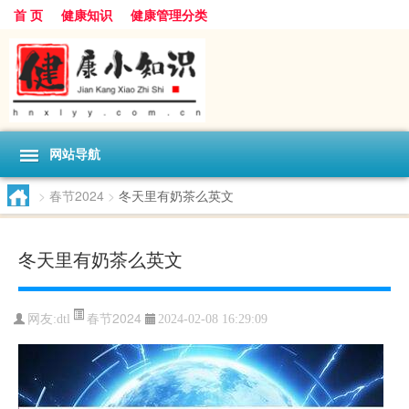
首 页
健康知识
健康管理分类
网站导航
>
春节2024
>
冬天里有奶茶么英文
冬天里有奶茶么英文
春节2024
网友:
dtl
2024-02-08 16:29:09