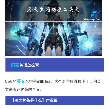
奶茶
英语怎么写
英文
奶茶的
名字是milk tea。这个名字很直接明了，用英
文来表达奶茶的含义。
【英文奶茶是什么】作业帮