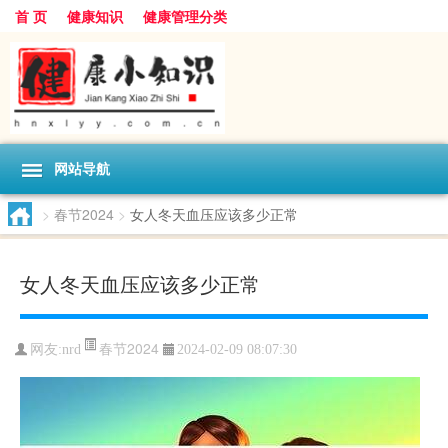
首 页
健康知识
健康管理分类
网站导航
>
春节2024
>
女人冬天血压应该多少正常
女人冬天血压应该多少正常
春节2024
网友:
nrd
2024-02-09 08:07:30