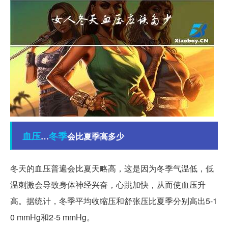
血压
冬季
…
会比夏季高多少
冬天的血压普遍会比夏天略高，这是因为冬季气温低，低
温刺激会导致身体神经兴奋，心跳加快，从而使血压升
高。据统计，冬季平均收缩压和舒张压比夏季分别高出5-1
0 mmHg和2-5 mmHg。