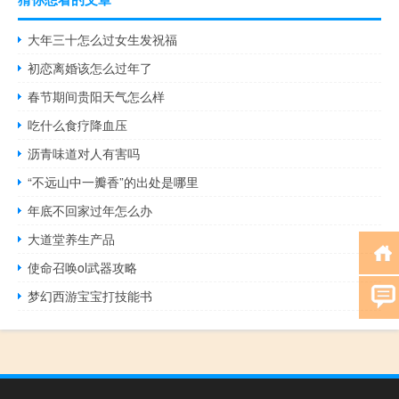
大年三十怎么过女生发祝福
初恋离婚该怎么过年了
春节期间贵阳天气怎么样
吃什么食疗降血压
沥青味道对人有害吗
“不远山中一瓣香”的出处是哪里
年底不回家过年怎么办
大道堂养生产品
使命召唤ol武器攻略
梦幻西游宝宝打技能书