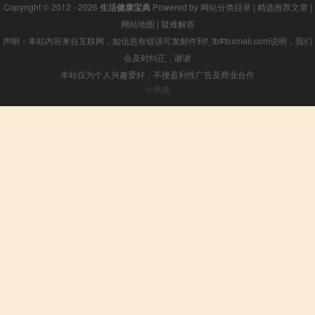
Copyright © 2012 - 2026
生活健康宝典
Powered by
网站分类目录
|
精选推荐文章
|
网站地图
|
疑难解答
声明：本站内容来自互联网，如信息有错误可发邮件到f_fb#foxmail.com说明，我们
会及时纠正，谢谢
本站仅为个人兴趣爱好，不接盈利性广告及商业合作
小男孩