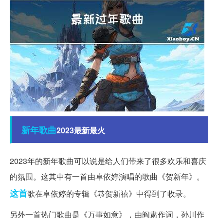
新年
歌曲
2023最新最火
2023年的新年歌曲可以说是给人们带来了很多欢乐和喜庆
的氛围。这其中有一首由卓依婷演唱的歌曲《贺新年》。
这首
歌在卓依婷的专辑《恭贺新禧》中得到了收录。
另外一首热门歌曲是《万事如意》，由阎肃作词，孙川作