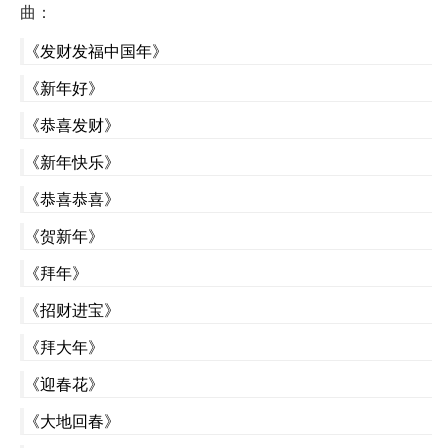
曲：
《发财发福中国年》
《新年好》
《恭喜发财》
《新年快乐》
《恭喜恭喜》
《贺新年》
《拜年》
《招财进宝》
《拜大年》
《迎春花》
《大地回春》