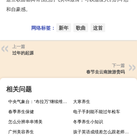
和自豪感。
网络标签：
新年
歌曲
这首
上一篇
过年的起源
下一篇
春节去云南旅游贵吗
相关问题
中央气象台：“布拉万”继续维持超强台风
大寒养生
春季养生保健
电子手刹能不能过年检车
怎么分辨串串博美
冬季养生小知识
广州美容养生
孩子英语成绩差怎么跟老师沟通