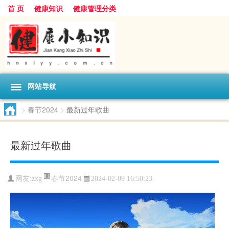
首 页
健康知识
健康管理分类
网站导航
>
春节2024
>
最新过年歌曲
最新过年歌曲
春节2024
网友:
zxg
2024-02-09 16:50:23