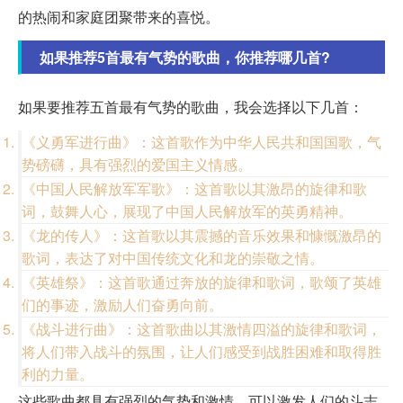
的热闹和家庭团聚带来的喜悦。
如果推荐5首最有气势的歌曲，你推荐哪几首?
如果要推荐五首最有气势的歌曲，我会选择以下几首：
《义勇军进行曲》：这首歌作为中华人民共和国国歌，气
势磅礴，具有强烈的爱国主义情感。
《中国人民解放军军歌》：这首歌以其激昂的旋律和歌
词，鼓舞人心，展现了中国人民解放军的英勇精神。
《龙的传人》：这首歌以其震撼的音乐效果和慷慨激昂的
歌词，表达了对中国传统文化和龙的崇敬之情。
《英雄祭》：这首歌通过奔放的旋律和歌词，歌颂了英雄
们的事迹，激励人们奋勇向前。
《战斗进行曲》：这首歌曲以其激情四溢的旋律和歌词，
将人们带入战斗的氛围，让人们感受到战胜困难和取得胜
利的力量。
这些歌曲都具有强烈的气势和激情，可以激发人们的斗志