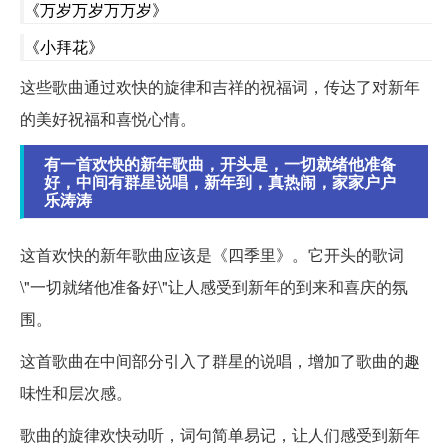
《万岁万岁万万岁》
《小拜花》
这些歌曲通过欢快的旋律和吉祥的祝福词，传达了对新年
的美好祝福和喜悦心情。
有一首欢快的新年歌曲，开头是，一切就绪他准备
好，中间有群星说唱，新年到，真热闹，家家户户
乐涛涛
这首欢快的新年歌曲应该是《四季里》。它开头的歌词
\"一切就绪他准备好\"让人感受到新年的到来和喜庆的氛
围。
这首歌曲在中间部分引入了群星的说唱，增加了歌曲的趣
味性和层次感。
歌曲的旋律欢快动听，词句简单易记，让人们感受到新年