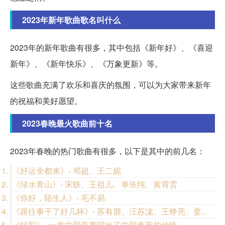
2023年新年歌曲歌名叫什么
2023年的新年歌曲有很多，其中包括《新年好》、《喜迎
新年》、《新年快乐》、《万象更新》等。
这些歌曲充满了欢乐和喜庆的氛围，可以为大家带来新年
的祝福和美好愿望。
2023春晚最火歌曲前十名
2023年春晚的热门歌曲有很多，以下是其中的前几名：
《好运全都来》- 邓超、王二妮
《绿水青山》- 宋轶、王祖儿、单依纯、黄霄雲
《你好，陌生人》- 毛不易
《跟往事干了好几杯》- 苏有朋、汪苏泷、王铮亮、姜...
《结彩》- 一首中国喜事唱出了中国春节的传统