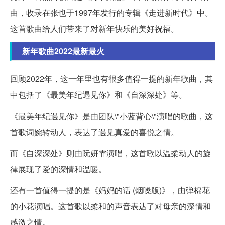
曲，收录在张也于1997年发行的专辑《走进新时代》中。
这首歌曲给人们带来了对新年快乐的美好祝福。
新年歌曲2022最新最火
回顾2022年，这一年里也有很多值得一提的新年歌曲，其
中包括了《最美年纪遇见你》和《自深深处》等。
《最美年纪遇见你》是由团队\"小蓝背心\"演唱的歌曲，这
首歌词婉转动人，表达了遇见真爱的喜悦之情。
而《自深深处》则由阮妍霏演唱，这首歌以温柔动人的旋
律展现了爱的深情和温暖。
还有一首值得一提的是《妈妈的话 (烟嗓版)》，由弹棉花
的小花演唱。这首歌以柔和的声音表达了对母亲的深情和
感激之情。