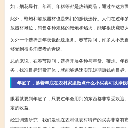
如，烟花爆竹、年画、年糕等都是热销商品，通过在这方
此外，鞭炮和燃放器材也是热门的赚钱选择。人们在过年
放器材摊位，销售各种规格的鞭炮和焰火，能够很快赚取
另外一个选择是年夜饭配送服务。春节期间，许多人不想
够受到很多消费者的青睐。
总的来说，在春节期间，选择开展各种与年货、鞭炮、年
务，找准目标消费群体，就能够迅速实现短期赚钱的目标
年底了，趁着年底在农村家里做点什么小买卖可以挣钱
眼看就要到年底了，只要过年会用到的东西都非常受欢迎
定的收益。
经过调查研究，我们发现在农村做农村特产的买卖非常有