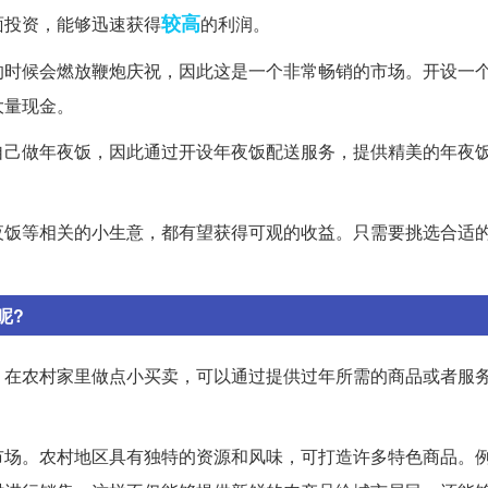
较高
面投资，能够迅速获得
的利润。
的时候会燃放鞭炮庆祝，因此这是一个非常畅销的市场。开设一
大量现金。
自己做年夜饭，因此通过开设年夜饭配送服务，提供精美的年夜
夜饭等相关的小生意，都有望获得可观的收益。只需要挑选合适
。
呢?
。在农村家里做点小买卖，可以通过提供过年所需的商品或者服
市场。农村地区具有独特的资源和风味，可打造许多特色商品。