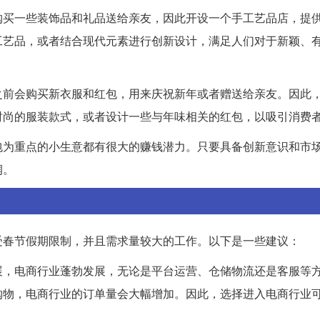
购买一些装饰品和礼品送给亲友，因此开设一个手工艺品店，提
工艺品，或者结合现代元素进行创新设计，满足人们对于新颖、
之前会购买新衣服和红包，用来庆祝新年或者赠送给亲友。因此
时尚的服装款式，或者设计一些与年味相关的红包，以吸引消费
包为重点的小生意都有很大的赚钱潜力。只要具备创新意识和市
润。
受春节假期限制，并且需求量较大的工作。以下是一些建议：
展，电商行业蓬勃发展，无论是平台运营、仓储物流还是客服等
购物，电商行业的订单量会大幅增加。因此，选择进入电商行业