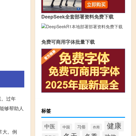
DeepSeek全套部署资料免费下载
免费可商用字体批量下载
素。过年
能够帮助人
标签
健康
中医
习俗
中国
作用
常大。例
冬天