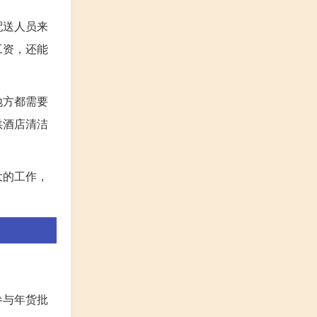
配送人员来
工资，还能
地方都需要
供酒店清洁
大的工作，
参与年货批