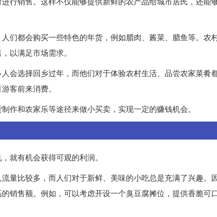
时进行销售。这样不仅能够提供新鲜的农产品给城市居民，还能
，人们都会购买一些特色的年货，例如腊肉、酱菜、腊鱼等。农
售，以满足市场需求。
多人会选择回乡过年，而他们对于体验农村生活、品尝农家菜肴
引游客前来消费。
货制作和农家乐等途径来做小买卖，实现一定的赚钱机会。
机，就有机会获得可观的利润。
人流量比较多，而人们对于新鲜、美味的小吃总是充满了兴趣。
高的销售额。例如，可以考虑开设一个臭豆腐摊位，提供香脆可