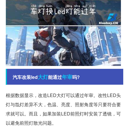
大灯
年审
汽车改装led
能通过
吗?
根据数据显示，改造LED大灯可以通过年审。改性LED头
灯与氙灯差异不大，色温、亮度、照射角度等只要符合要
求就可以。而且，如果加装LED前照灯时安装了透镜，可
以避免前照灯散光问题。