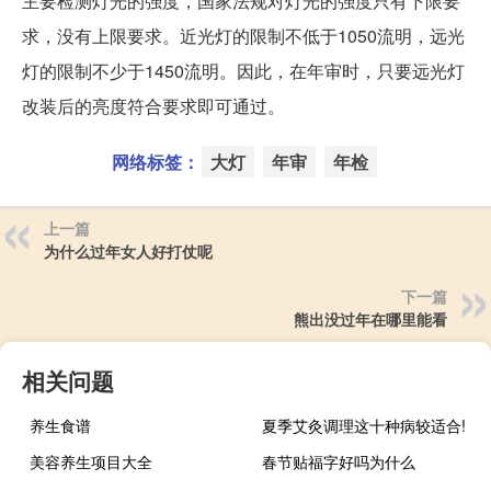
主要检测灯光的强度，国家法规对灯光的强度只有下限要
求，没有上限要求。近光灯的限制不低于1050流明，远光
灯的限制不少于1450流明。因此，在年审时，只要远光灯
改装后的亮度符合要求即可通过。
网络标签：
大灯
年审
年检
上一篇
为什么过年女人好打仗呢
下一篇
熊出没过年在哪里能看
相关问题
养生食谱
夏季艾灸调理这十种病较适合!
美容养生项目大全
春节贴福字好吗为什么