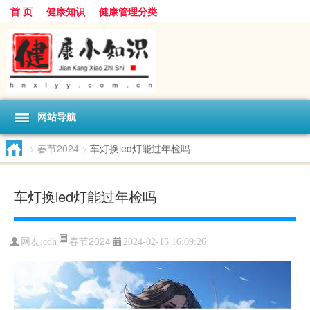
首 页
健康知识
健康管理分类
网站导航
>
春节2024
>
车灯换led灯能过年检吗
车灯换led灯能过年检吗
春节2024
网友:
cdh
2024-02-15 16:09:26