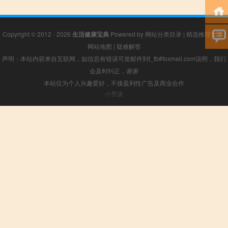
Copyright © 2012 - 2026
生活健康宝典
Powered by
网站分类目录
|
精选推荐文章
|
网站地图
|
疑难解答
声明：本站内容来自互联网，如信息有错误可发邮件到f_fb#foxmail.com说明，我们
会及时纠正，谢谢
本站仅为个人兴趣爱好，不接盈利性广告及商业合作
小男孩