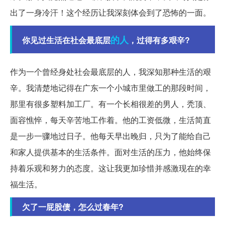
出了一身冷汗！这个经历让我深刻体会到了恐怖的一面。
的人
你见过生活在社会最底层
，过得有多艰辛?
作为一个曾经身处社会最底层的人，我深知那种生活的艰
辛。我清楚地记得在广东一个小城市里做工的那段时间，
那里有很多塑料加工厂。有一个长相很差的男人，秃顶、
面容憔悴，每天辛苦地工作着。他的工资低微，生活简直
是一步一骤地过日子。他每天早出晚归，只为了能给自己
和家人提供基本的生活条件。面对生活的压力，他始终保
持着乐观和努力的态度。这让我更加珍惜并感激现在的幸
福生活。
欠了一屁股债，怎么过春年?