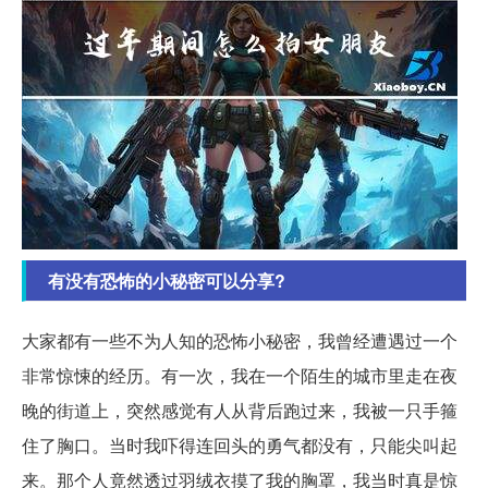
有没有恐怖的小秘密可以分享?
大家都有一些不为人知的恐怖小秘密，我曾经遭遇过一个
非常惊悚的经历。有一次，我在一个陌生的城市里走在夜
晚的街道上，突然感觉有人从背后跑过来，我被一只手箍
住了胸口。当时我吓得连回头的勇气都没有，只能尖叫起
来。那个人竟然透过羽绒衣摸了我的胸罩，我当时真是惊