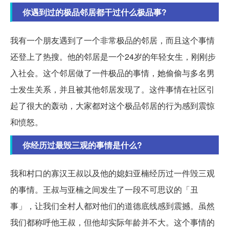
你遇到过的极品邻居都干过什么极品事?
我有一个朋友遇到了一个非常极品的邻居，而且这个事情
还登上了热搜。他的邻居是一个24岁的年轻女生，刚刚步
入社会。这个邻居做了一件极品的事情，她偷偷与多名男
士发生关系，并且被其他邻居发现了。这件事情在社区引
起了很大的轰动，大家都对这个极品邻居的行为感到震惊
和愤怒。
你经历过最毁三观的事情是什么?
我和村口的寡汉王叔以及他的媳妇亚楠经历过一件毁三观
的事情。王叔与亚楠之间发生了一段不可思议的「丑
事」，让我们全村人都对他们的道德底线感到震撼。虽然
我们都称呼他王叔，但他却实际年龄并不大。这个事情的