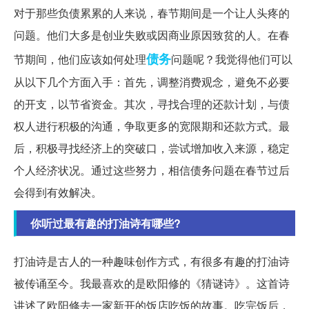
对于那些负债累累的人来说，春节期间是一个让人头疼的
问题。他们大多是创业失败或因商业原因致贫的人。在春
债务
节期间，他们应该如何处理
问题呢？我觉得他们可以
从以下几个方面入手：首先，调整消费观念，避免不必要
的开支，以节省资金。其次，寻找合理的还款计划，与债
权人进行积极的沟通，争取更多的宽限期和还款方式。最
后，积极寻找经济上的突破口，尝试增加收入来源，稳定
个人经济状况。通过这些努力，相信债务问题在春节过后
会得到有效解决。
你听过最有趣的打油诗有哪些?
打油诗是古人的一种趣味创作方式，有很多有趣的打油诗
被传诵至今。我最喜欢的是欧阳修的《猜谜诗》。这首诗
讲述了欧阳修去一家新开的饭店吃饭的故事。吃完饭后，