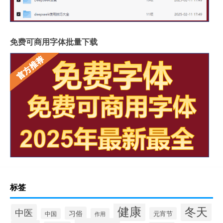
免费可商用字体批量下载
标签
健康
冬天
中医
习俗
元宵节
中国
作用