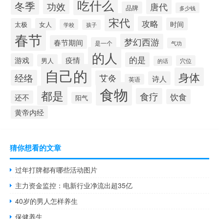
吃什么
冬季
功效
唐代
品牌
多少钱
宋代
攻略
时间
太极
女人
学校
孩子
春节
梦幻西游
春节期间
是一个
气功
的人
的是
疫情
游戏
男人
穴位
的话
自己的
身体
经络
艾灸
诗人
英语
食物
都是
食疗
饮食
还不
阳气
黄帝内经
猜你想看的文章
过年打牌都有哪些活动图片
主力资金监控：电新行业净流出超35亿
40岁的男人怎样养生
保健养生