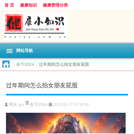
首 页
健康知识
健康管理分类
网站导航
>
春节2024
>
过年期间怎么拍女朋友屁股
过年期间怎么拍女朋友屁股
春节2024
网友:
gnr
2024-02-17 11:18:00