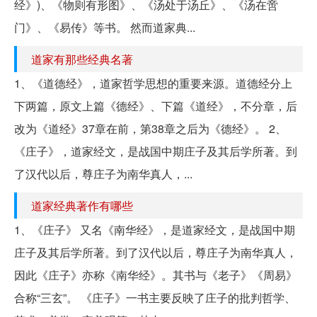
经》)、《物则有形图》、《汤处于汤丘》、《汤在啻
门》、《易传》等书。 然而道家典...
道家有那些经典名著
1、《道德经》，道家哲学思想的重要来源。道德经分上
下两篇，原文上篇《德经》、下篇《道经》，不分章，后
改为《道经》37章在前，第38章之后为《德经》。 2、
《庄子》，道家经文，是战国中期庄子及其后学所著。到
了汉代以后，尊庄子为南华真人，...
道家经典著作有哪些
1、《庄子》 又名《南华经》，是道家经文，是战国中期
庄子及其后学所著。到了汉代以后，尊庄子为南华真人，
因此《庄子》亦称《南华经》。其书与《老子》《周易》
合称“三玄”。 《庄子》一书主要反映了庄子的批判哲学、