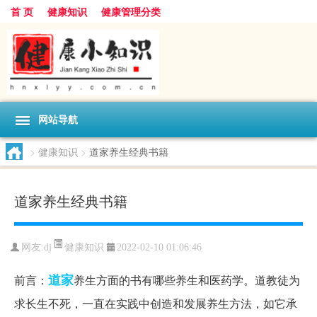
首 页
健康知识
健康管理分类
网站导航
>
健康知识
>
道家养生经典书籍
道家养生经典书籍
健康知识
网友:
dj
2022-02-10 01:06:46
道家
前言：
养生方面的书有哪些养生和医药学。道教徒为
求长生不死，一直在实践中创造和发展养生方法，如它承