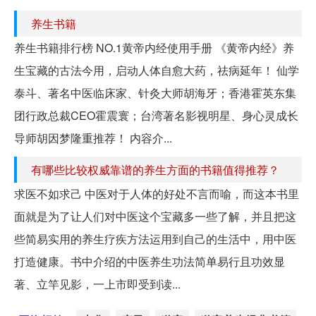
养生书籍
养生书籍排行榜 NO.1黄帝内经使用手册 《黄帝内经》养
生宝藏的古法今用，启动人体自愈大药，祛病延年！ 仙学
泰斗、著名中医临床家、针灸大师胡海牙；香港霍英东集
团行政总裁CEO霍震寰；台湾著名影视明星、身心灵成长
导师胡因梦隆重推荐！ 内容介...
有哪些比较权威靠谱的养生方面的书籍值得推荐？
求医不如求己 中医对于人体的好处不言而喻，而这本书里
面就是为了让人们对中医这个宝藏多一些了解，并且把这
些简易实用的养生疗疾方法运用到自己的生活中，用中医
打造健康。书中介绍的中医养生功法简单易行且功效显
著、立竿见影，一上市即受到读...