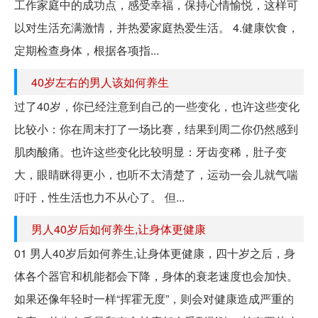
工作家庭中的成功点，感受幸福，保持心情愉悦，这样可
以对生活充满激情，并热爱家庭热爱生活。 4.健康饮食，
定期检查身体，根据各项指...
40岁左右的男人该如何养生
过了40岁，你已经注意到自己的一些变化，也许这些变化
比较小：你在周末打了一场比赛，结果到周二你仍然感到
肌肉酸痛。也许这些变化比较明显：牙齿变稀，肚子变
大，眼睛眯得更小，也听不太清楚了，运动一会儿就气喘
吁吁，性生活也力不从心了。 但...
男人40岁后如何养生,让身体更健康
01 男人40岁后如何养生,让身体更健康，四十岁之后，身
体各个器官和机能都会下降，身体的衰老速度也会加快。
如果还像年轻时一样“挥霍无度”，则会对健康造成严重的