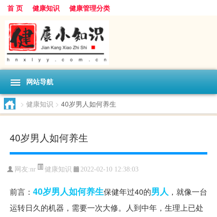
首 页
健康知识
健康管理分类
网站导航
>
健康知识
>
40岁男人如何养生
40岁男人如何养生
健康知识
网友:
nr
2022-02-10 12:38:03
40岁男人如何养生
男人
前言：
保健年过40的
，就像一台
运转日久的机器，需要一次大修。人到中年，生理上已处