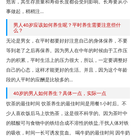
危害，其生存质量和寿命长度都会受到影响。长寿要从小
事做起，稍稍注...
男人40岁应该如何养生呢？平时养生需要注意些什
么？
无论是男女，在平时都要好好注意自己的身体保养，不要
等到老了之后再保养。因为男人在中年的时候由于工作压
力的积累，平时生活上的压力很大，所以，一定要调整好
自己的心态，这样才能更好的生活。并且，因为这个年龄
段的人平时的应酬是比较多的...
40岁的男人如何养生？具体一点，实际一点
饮茶的最佳时间 饮茶养生的最佳时间是用餐1小时后。不
少人喜欢饭后马上饮热茶，这是很不科学的。因为茶叶中
的鞣酸可与食物中的铁结合成不溶性的铁盐,干扰人体对铁
的吸收，时间一长可诱发贫血。 喝牛奶的最佳时间 因牛奶