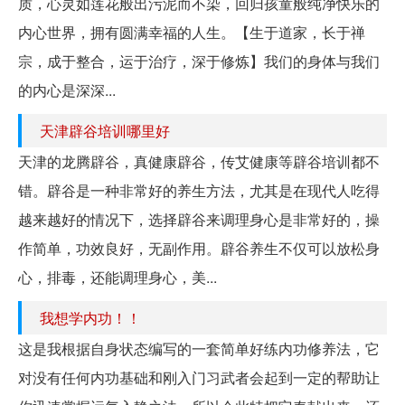
质，心灵如莲花般出污泥而不染，回归孩童般纯净快乐的
内心世界，拥有圆满幸福的人生。【生于道家，长于禅
宗，成于整合，运于治疗，深于修炼】我们的身体与我们
的内心是深深...
天津辟谷培训哪里好
天津的龙腾辟谷，真健康辟谷，传艾健康等辟谷培训都不
错。辟谷是一种非常好的养生方法，尤其是在现代人吃得
越来越好的情况下，选择辟谷来调理身心是非常好的，操
作简单，功效良好，无副作用。辟谷养生不仅可以放松身
心，排毒，还能调理身心，美...
我想学内功！！
这是我根据自身状态编写的一套简单好练内功修养法，它
对没有任何内功基础和刚入门习武者会起到一定的帮助让