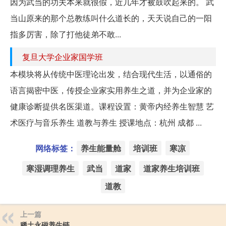
因为武当的功夫本来就很假，近几年才被鼓吹起来的。 武
当山原来的那个总教练叫什么道长的，天天说自己的一阳
指多厉害，除了打他徒弟不敢...
复旦大学企业家国学班
本模块将从传统中医理论出发，结合现代生活，以通俗的
语言揭密中医，传授企业家实用养生之道，并为企业家的
健康诊断提供名医渠道。课程设置：黄帝内经养生智慧 艺
术医疗与音乐养生 道教与养生 授课地点：杭州 成都 ...
网络标签：
养生能量舱
培训班
寒凉
寒湿调理养生
武当
道家
道家养生培训班
道教
上一篇
稀土永磁养生链