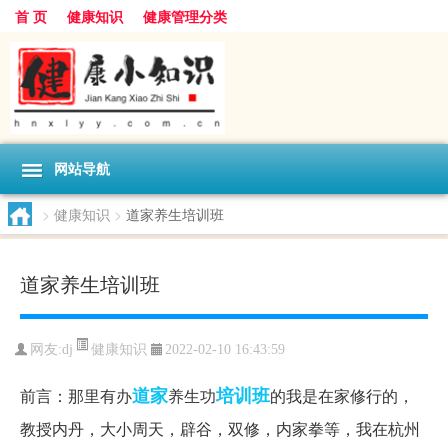
首 页
健康知识
健康管理分类
网站导航
>
健康知识
>
道家养生培训班
道家养生培训班
健康知识
网友:
dj
2022-02-10 16:43:59
道家
培训班
前言：那里有办
养生功
的我是在家修行的，
教授内丹，大小周天，辟谷，双修，内家拳等，我在杭州