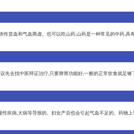
铁性贫血和气血两虚。也可以吃山药,山药是一种常见的中药,具
议先去找中医辩证治疗,只要脾胃功能好,一般的正常饮食就足够
慢性疾病,大病等导致的。妇女产后也会引起气血不足的。药物上