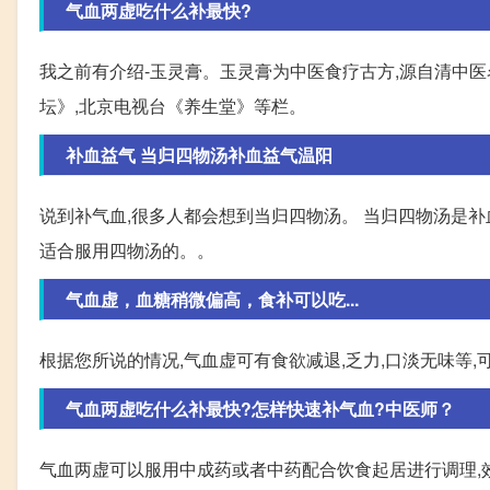
气血两虚吃什么补最快?
我之前有介绍-玉灵膏。玉灵膏为中医食疗古方,源自清中医
坛》,北京电视台《养生堂》等栏。
补血益气 当归四物汤补血益气温阳
说到补气血,很多人都会想到当归四物汤。 当归四物汤是补
适合服用四物汤的。。
气血虚，血糖稍微偏高，食补可以吃...
根据您所说的情况,气血虚可有食欲减退,乏力,口淡无味等
气血两虚吃什么补最快?怎样快速补气血?中医师？
气血两虚可以服用中成药或者中药配合饮食起居进行调理,