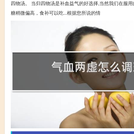
四物汤。 当归四物汤是补血益气的好选择,当然我们在服
糖稍微偏高，食补可以吃...根据您所说的情