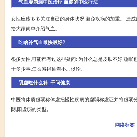
气血虚崩漏中医治疗 血崩的中医疗法
女性应该多多关注自己的身体状况,避免疾病的加重。 造
给大家简单介绍气血。
吃啥补气血最快最好?
很多女性,可能都有过这些疑问: 为什么总是皮肤不好,睡眠
干多少事,怎么累得瘫着不... 谈论。
阴虚吃什么补_千问健康
中医将体质虚弱称体虚把慢性疾病的虚弱称虚证并将虚弱分为气
阴,阳虚弱的类型。
网络标签