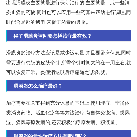
出现滑膜炎主要就是进行保守治疗的,主要就是口服一些消
炎止痛的药物,同时也可以应用一些药膏来帮助进行调理,同
时配合局部的烤电,来促进药膏的吸收,。
得了滑膜炎请问要怎样治疗最有效？
滑膜炎的治疗方法应该是减少运动量,并且要卧床休息,同时
需要进行患肢的皮肤牵引,所需牵引时间大约在一周左右,就
可以恢复正常。炎症消退以后疼痛随之减轻,就。
滑膜炎怎么治疗最好？
治疗需要在关节得到充分休息的基础上,使用理疗、非甾体
类消炎药物、活血化瘀等等方法治疗,有自体免疫病、类风
湿、痛风等原发病的,还要积极治疗原发病。积液量。
滑膜炎的最快治疗方法有哪些呢？