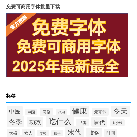
免费可商用字体批量下载
标签
健康
冬天
中医
习俗
元宵节
中国
作用
吃什么
冬季
功效
唐代
品牌
多少钱
宋代
攻略
时间
太极
女人
学校
孩子