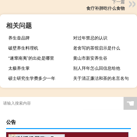
下一篇
食疗补肺吃什么食物
相关问题
养生壶品牌
对过年禁忌的认识
破壁养生料理机
老舍写的茶馆启示是什么
“遂窜南夷”的出处是哪里
黄山市新安养生谷
太极养生掌
别人拜年怎么回信息给他
硕士研究生学费多少一年
关于清正廉洁和茶的名言名句
☚
公告