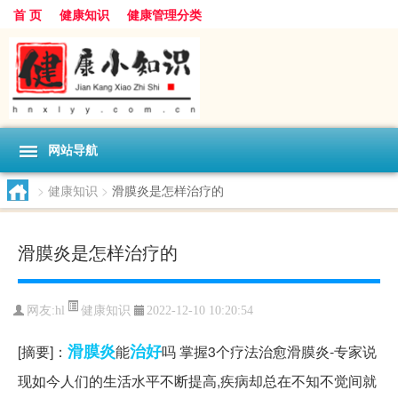
首 页
健康知识
健康管理分类
网站导航
>
健康知识
>
滑膜炎是怎样治疗的
滑膜炎是怎样治疗的
健康知识
网友:
hl
2022-12-10 10:20:54
滑膜炎
治好
[摘要]：
能
吗 掌握3个疗法治愈滑膜炎-专家说
现如今人们的生活水平不断提高,疾病却总在不知不觉间就