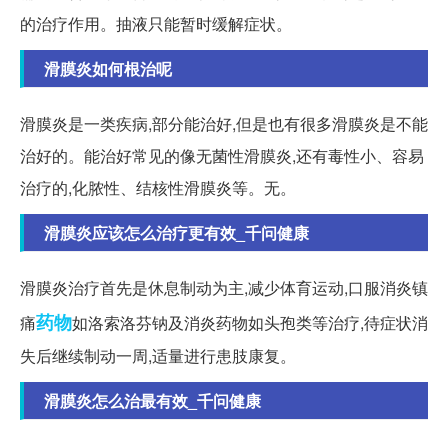
的治疗作用。抽液只能暂时缓解症状。
滑膜炎如何根治呢
滑膜炎是一类疾病,部分能治好,但是也有很多滑膜炎是不能
治好的。能治好常见的像无菌性滑膜炎,还有毒性小、容易
治疗的,化脓性、结核性滑膜炎等。无。
滑膜炎应该怎么治疗更有效_千问健康
滑膜炎治疗首先是休息制动为主,减少体育运动,口服消炎镇
药物
痛
如洛索洛芬钠及消炎药物如头孢类等治疗,待症状消
失后继续制动一周,适量进行患肢康复。
滑膜炎怎么治最有效_千问健康