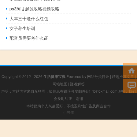
ps3阿甘起源攻略视频攻略
大年三十送什么红包
女子养生培训
配音员需要考什么证
Copyright © 2012 - 2026
生活健康宝典
Powered by
网站分类目录
|
精选推荐文章
|
网站地图
|
疑难解答
声明：本站内容来自互联网，如信息有错误可发邮件到f_fb#foxmail.com说明，我们
会及时纠正，谢谢
本站仅为个人兴趣爱好，不接盈利性广告及商业合作
小男孩