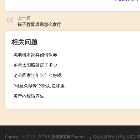
上一篇
孩子脾胃虚寒怎么食疗
相关问题
黑胡桃木家具如何保养
冬天太阳照射房子多少
老公回家过年吃什么好呢
“何意久藏锋”的出处是哪里
黄帝内经话养生
Copyright © 2012 - 2026
生活健康宝典
Powered by
网站分类目录
|
精选推荐文