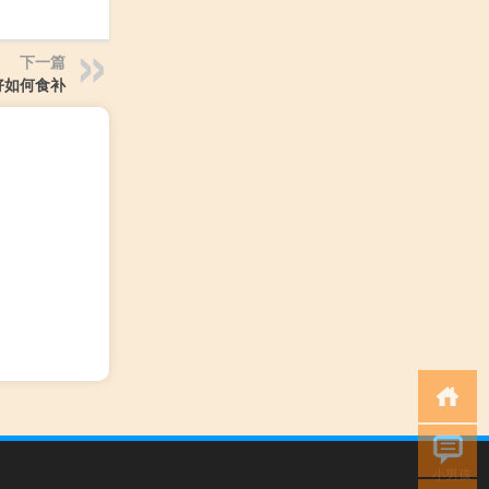
下一篇
好如何食补
小男孩