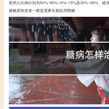
肪所占比例分别为50%~60%,10%~15%及30%~3
康糖尿病患者一般是需要长期应用降糖