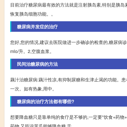
目前治疗糖尿病最有效的方法就是注射胰岛素,特别是胰岛
恢复胰岛细胞功能。。
糖尿病并发症的治疗
您好,您的情况,建议去医院做进一步确诊的检查的,糖尿病诊
mlo/升。2,空腹血浆。
民间治糖尿病的方法
藕汁治糖尿病:藕汁性凉,有抑制尿糖和生津止渴的功能。患
一次。如有热象,用中。
糖尿病的治疗方法都有哪些?
想要降血糖只是靠单纯的食疗是不够的,一定要"饮食+药物
药物,又听说苦瓜能够降血糖,于...