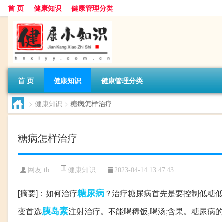
首 页
健康知识
健康管理分类
首 页
健康知识
健康管理分类
>
健康知识
>
糖病怎样治疗
糖病怎样治疗
健康知识
网友:
tb
2023-04-14 13:47:43
糖尿病
[摘要]：如何治疗
？治疗糖尿病首先是要控制低糖低
胰岛素
变首选
注射治疗。不能喝稀饭,喝汤;含果。糖尿病