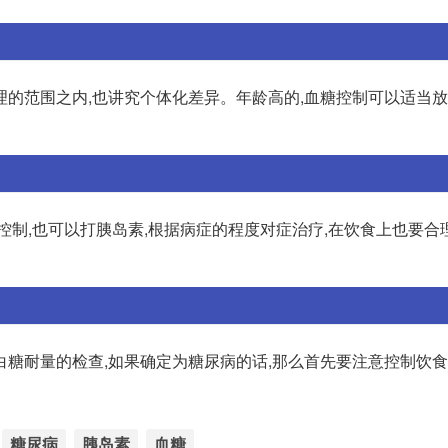
的范围之内,也讲究个体化差异。年龄高的,血糖控制可以适当放
控制,也可以打胰岛素,根据病症的程度对症治疗,在饮食上也要合
糖耐量的检查,如果确定为糖尿病的话,那么首先要注意控制饮食
糖尿病
胰岛素
血糖