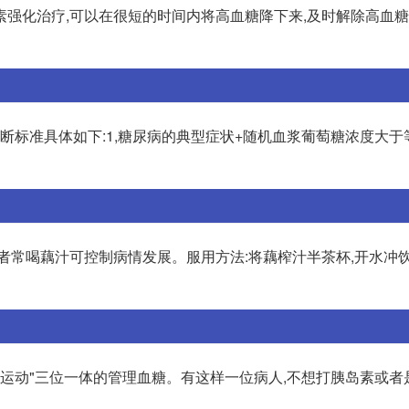
素强化治疗,可以在很短的时间内将高血糖降下来,及时解除高血
断标准具体如下:1,糖尿病的典型症状+随机血浆葡萄糖浓度大于等于
者常喝藕汁可控制病情发展。服用方法:将藕榨汁半茶杯,开水冲
+运动"三位一体的管理血糖。有这样一位病人,不想打胰岛素或者