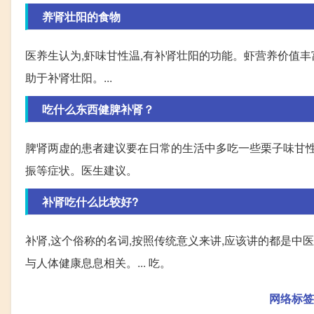
养肾壮阳的食物
医养生认为,虾味甘性温,有补肾壮阳的功能。虾营养价值丰富
助于补肾壮阳。...
吃什么东西健脾补肾？
脾肾两虚的患者建议要在日常的生活中多吃一些栗子味甘性温
振等症状。医生建议。
补肾吃什么比较好?
补肾,这个俗称的名词,按照传统意义来讲,应该讲的都是中医
与人体健康息息相关。... 吃。
网络标签