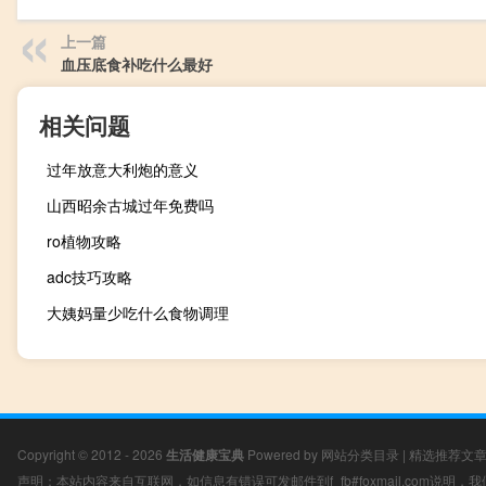
上一篇
血压底食补吃什么最好
相关问题
过年放意大利炮的意义
山西昭余古城过年免费吗
ro植物攻略
adc技巧攻略
大姨妈量少吃什么食物调理
Copyright © 2012 - 2026
生活健康宝典
Powered by
网站分类目录
|
精选推荐文
声明：本站内容来自互联网，如信息有错误可发邮件到f_fb#foxmail.com说明