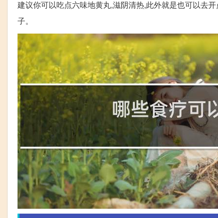
建议你可以吃点六味地黄丸,滋阴清热,此外就是也可以去开
子。