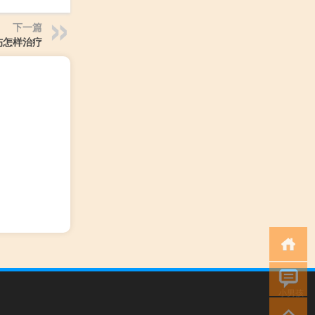
下一篇
伤怎样治疗
小男孩