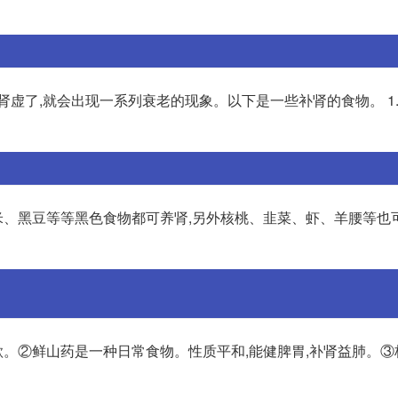
肾虚了,就会出现一系列衰老的现象。以下是一些补肾的食物。 1
、黑豆等等黑色食物都可养肾,另外核桃、韭菜、虾、羊腰等也
食欲。②鲜山药是一种日常食物。性质平和,能健脾胃,补肾益肺。