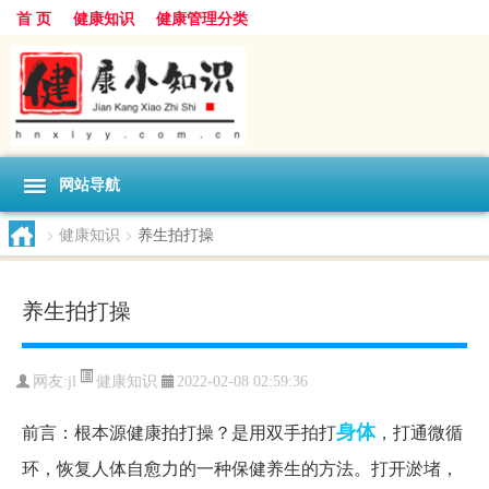
首 页
健康知识
健康管理分类
网站导航
>
健康知识
>
养生拍打操
养生拍打操
健康知识
网友:
jl
2022-02-08 02:59:36
身体
前言：根本源健康拍打操？是用双手拍打
，打通微循
环，恢复人体自愈力的一种保健养生的方法。打开淤堵，