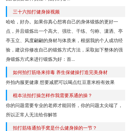
三十六拍打健身操视频
哈哈，好办。如果你真心想将自己的身体锻炼的更好一
点，并且锻炼出一个高大、强壮、干练、匀称、潇洒、亭
亭玉立、风度翩翩的身材与体质来，根据我的个人成功经
验，建议你修改自己的锻炼方式方法，采取如下整体的强
身锻炼方式来进行锻炼为好：首...
如何拍打筋络来排毒 养生保健操打造完美身材
外拍内服更健康 想要减肥可以喝点红豆薏米粉有效果
棍夲法拍打操怎样作我需要系通的操？
你的问题需要专业的老师才能回答，你的问题太尖端了，
所以正常人无法给你解答
拍打筋络通拍手窝是什么健身操的一节？