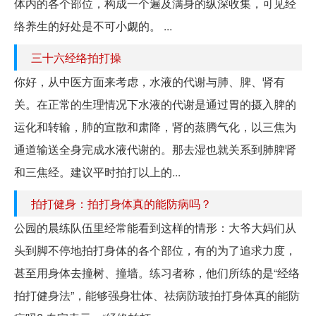
体内的各个部位，构成一个遍及满身的纵深收集，可见经
络养生的好处是不可小觑的。 ...
三十六经络拍打操
你好，从中医方面来考虑，水液的代谢与肺、脾、肾有
关。在正常的生理情况下水液的代谢是通过胃的摄入脾的
运化和转输，肺的宣散和肃降，肾的蒸腾气化，以三焦为
通道输送全身完成水液代谢的。那去湿也就关系到肺脾肾
和三焦经。建议平时拍打以上的...
拍打健身：拍打身体真的能防病吗？
公园的晨练队伍里经常能看到这样的情形：大爷大妈们从
头到脚不停地拍打身体的各个部位，有的为了追求力度，
甚至用身体去撞树、撞墙。练习者称，他们所练的是“经络
拍打健身法”，能够强身壮体、祛病防玻拍打身体真的能防