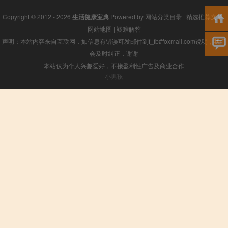
Copyright © 2012 - 2026
生活健康宝典
Powered by
网站分类目录
|
精选推荐文章
|
网站地图
|
疑难解答
声明：本站内容来自互联网，如信息有错误可发邮件到f_fb#foxmail.com说明，我们
会及时纠正，谢谢
本站仅为个人兴趣爱好，不接盈利性广告及商业合作
小男孩