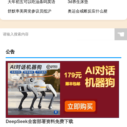
大年初五可以吃油条吗英语
3d养生床垫
舒默率美两党参议员抵沪
奥运会戒断反应什么梗
☚
公告
DeepSeek全套部署资料免费下载