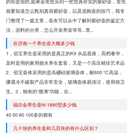
的却是假的,如果壶友想买到一把货真价实的紫砂壶，首先
就要知道怎么甄别真假紫砂壶，以及选购壶的技巧，我专
门整理了一篇文章，壶友可以从中了解到紫砂壶的鉴定方
法，泥料的分类，怎么开壶养壶等等...查...
在济南一个养生壶大概多少钱
1，佰宝养生壶采用的是真正的K9 水晶底座，高档奢华，
及时是用的家用烧水养生套装，又是一个高压精珍艺术品
2、佰宝壶体采用的是高硼硅玻璃壶体，耐600 ℃高温，
骤遇冷不破裂产品非常安全，玻璃壶体易清洁，使用很卫
生。3，独有的“微沸”功能，在...
福尔金养生壶ht-1880型多少钱
40 50 80 100多的都有
几十块的养生壶和几百块的有什么区别？