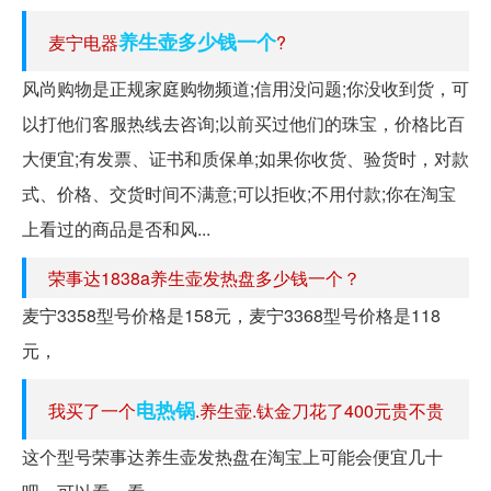
养生壶多少钱一个
麦宁电器
?
风尚购物是正规家庭购物频道;信用没问题;你没收到货，可
以打他们客服热线去咨询;以前买过他们的珠宝，价格比百
大便宜;有发票、证书和质保单;如果你收货、验货时，对款
式、价格、交货时间不满意;可以拒收;不用付款;你在淘宝
上看过的商品是否和风...
荣事达1838a养生壶发热盘多少钱一个？
麦宁3358型号价格是158元，麦宁3368型号价格是118
元，
电热锅
我买了一个
.养生壶.钛金刀花了400元贵不贵
这个型号荣事达养生壶发热盘在淘宝上可能会便宜几十