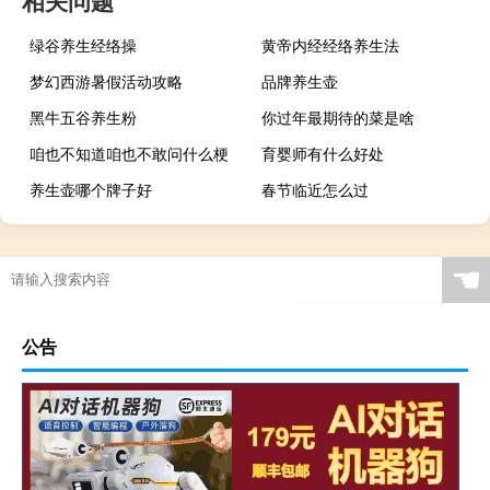
相关问题
绿谷养生经络操
黄帝内经经络养生法
梦幻西游暑假活动攻略
品牌养生壶
黑牛五谷养生粉
你过年最期待的菜是啥
咱也不知道咱也不敢问什么梗
育婴师有什么好处
养生壶哪个牌子好
春节临近怎么过
☚
公告