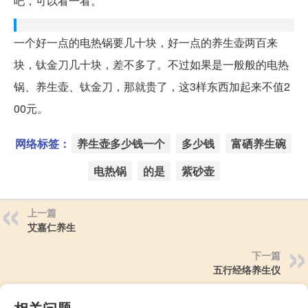
吧，可以看一看。
一个好一点的电热锅要几十块，好一点的养生壶两百来
块，钛金刀几十块，差不多了。不过如果是一般般的电热
锅、养生壶、钛金刀，那就贵了，这3样东西加起来不值2
00元。
网络标签：
养生壶多少钱一个
多少钱
富硒养生碗
电热锅
的是
紫砂壶
上一篇
艾嘉仁养生
下一篇
五行经络养生仪