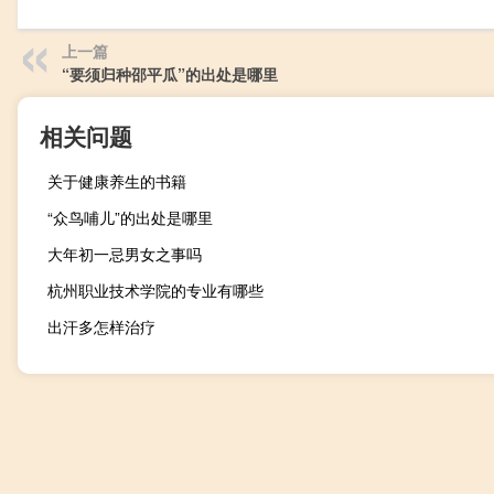
上一篇
“要须归种邵平瓜”的出处是哪里
相关问题
关于健康养生的书籍
“众鸟哺儿”的出处是哪里
大年初一忌男女之事吗
杭州职业技术学院的专业有哪些
出汗多怎样治疗