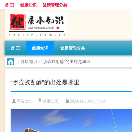
首 页
健康知识
健康管理分类
首 页
健康知识
健康管理分类
>
健康知识
>
“乡壶蚁酎醇”的出处是哪里
“乡壶蚁酎醇”的出处是哪里
健康知识
网友:
jzx
2024-11-13 09:40:54