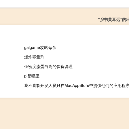
“乡书黄耳远”的
galgame攻略母亲
爆炸罪量刑
低密度脂蛋白高的饮食调理
pj是哪里
我不喜欢开发人员只在MacAppStore中提供他们的应用程