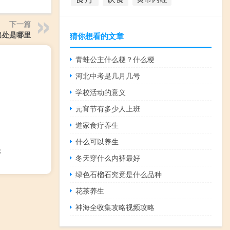
下一篇
出处是哪里
猜你想看的文章
青蛙公主什么梗？什么梗
河北中考是几月几号
学校活动的意义
元宵节有多少人上班
道家食疗养生
什么可以养生
序
冬天穿什么内裤最好
绿色石榴石究竟是什么品种
花茶养生
神海全收集攻略视频攻略