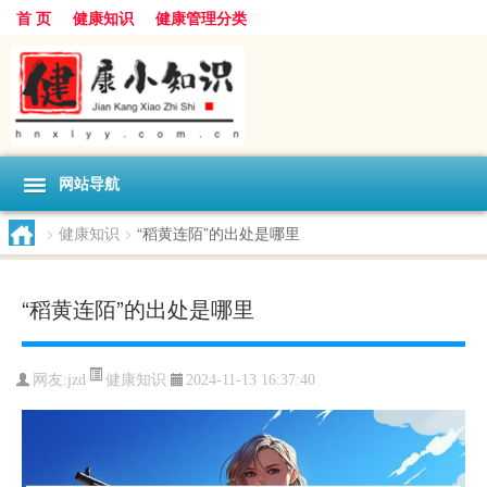
首 页
健康知识
健康管理分类
网站导航
>
健康知识
>
“稻黄连陌”的出处是哪里
“稻黄连陌”的出处是哪里
健康知识
网友:
jzd
2024-11-13 16:37:40