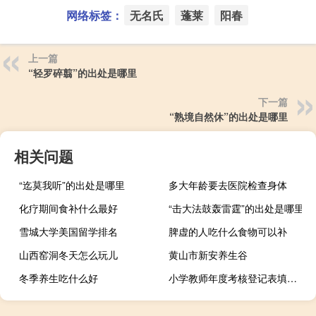
网络标签：
无名氏
蓬莱
阳春
上一篇
“轻罗碎翦”的出处是哪里
下一篇
“熟境自然休”的出处是哪里
相关问题
“迄莫我听”的出处是哪里
多大年龄要去医院检查身体
化疗期间食补什么最好
“击大法鼓轰雷霆”的出处是哪里
雪城大学美国留学排名
脾虚的人吃什么食物可以补
山西窑洞冬天怎么玩儿
黄山市新安养生谷
冬季养生吃什么好
小学教师年度考核登记表填写（小学教师年度考核表填写）