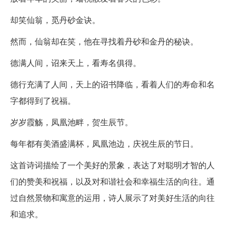
却笑仙翁，觅丹砂金诀。
然而，仙翁却在笑，他在寻找着丹砂和金丹的秘诀。
德满人间，诏来天上，看寿名俱得。
德行充满了人间，天上的诏书降临，看着人们的寿命和名
字都得到了祝福。
岁岁霞觞，凤凰池畔，贺生辰节。
每年都有美酒盛满杯，凤凰池边，庆祝生辰的节日。
这首诗词描绘了一个美好的景象，表达了对聪明才智的人
们的赞美和祝福，以及对和谐社会和幸福生活的向往。通
过自然景物和寓意的运用，诗人展示了对美好生活的向往
和追求。