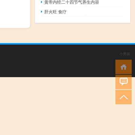
黄帝内经二十四节气养生内容
肝火旺 食疗
小男孩