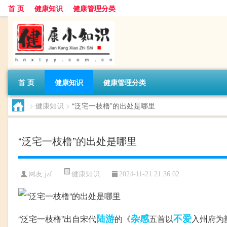
首 页
健康知识
健康管理分类
首 页
健康知识
健康管理分类
>
健康知识
>
“泛宅一枝橹”的出处是哪里
“泛宅一枝橹”的出处是哪里
健康知识
网友:
jzf
2024-11-21 21:36:02
陆游
杂感
不爱
“泛宅一枝橹”出自宋代
的《
五首以
入州府为