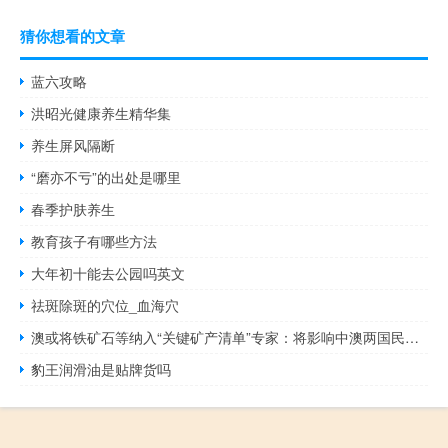
猜你想看的文章
蓝六攻略
洪昭光健康养生精华集
养生屏风隔断
“磨亦不亏”的出处是哪里
春季护肤养生
教育孩子有哪些方法
大年初十能去公园吗英文
祛斑除斑的穴位_血海穴
澳或将铁矿石等纳入“关键矿产清单”专家：将影响中澳两国民众利益
豹王润滑油是贴牌货吗