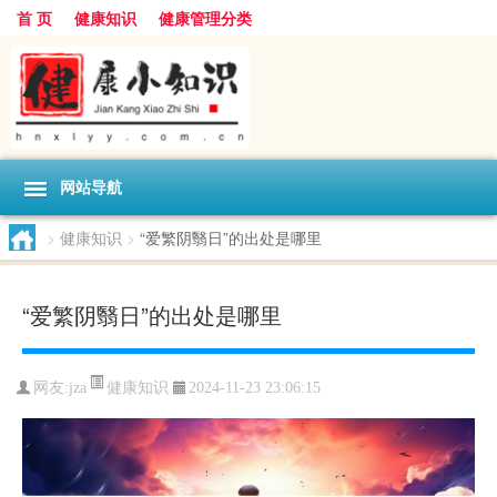
首 页
健康知识
健康管理分类
网站导航
>
健康知识
>
“爱繁阴翳日”的出处是哪里
“爱繁阴翳日”的出处是哪里
健康知识
网友:
jza
2024-11-23 23:06:15