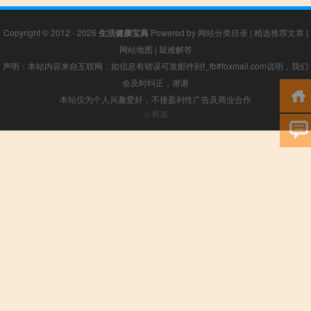
Copyright © 2012 - 2026
生活健康宝典
Powered by
网站分类目录
|
精选推荐文章
|
网站地图
|
疑难解答
声明：本站内容来自互联网，如信息有错误可发邮件到f_fb#foxmail.com说明，我们
会及时纠正，谢谢
本站仅为个人兴趣爱好，不接盈利性广告及商业合作
小男孩