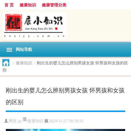
首 页
健康知识
健康管理分类
网站导航
>
健康知识
>
刚出生的婴儿怎么辨别男孩女孩 怀男孩和女孩的区
别
刚出生的婴儿怎么辨别男孩女孩 怀男孩和女孩
的区别
健康知识
网友:
gc
2024-11-27 08:50:41