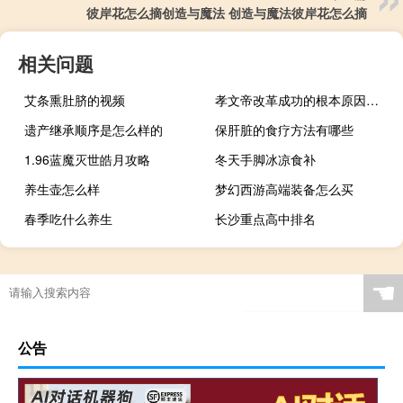
彼岸花怎么摘创造与魔法 创造与魔法彼岸花怎么摘
相关问题
艾条熏肚脐的视频
孝文帝改革成功的根本原因是什么
遗产继承顺序是怎么样的
保肝脏的食疗方法有哪些
1.96蓝魔灭世皓月攻略
冬天手脚冰凉食补
养生壶怎么样
梦幻西游高端装备怎么买
春季吃什么养生
长沙重点高中排名
☚
公告