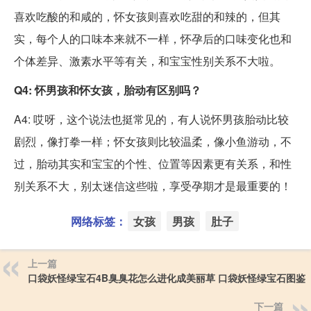
喜欢吃酸的和咸的，怀女孩则喜欢吃甜的和辣的，但其
实，每个人的口味本来就不一样，怀孕后的口味变化也和
个体差异、激素水平等有关，和宝宝性别关系不大啦。
Q4: 怀男孩和怀女孩，胎动有区别吗？
A4: 哎呀，这个说法也挺常见的，有人说怀男孩胎动比较
剧烈，像打拳一样；怀女孩则比较温柔，像小鱼游动，不
过，胎动其实和宝宝的个性、位置等因素更有关系，和性
别关系不大，别太迷信这些啦，享受孕期才是最重要的！
网络标签：
女孩
男孩
肚子
上一篇
口袋妖怪绿宝石4B臭臭花怎么进化成美丽草 口袋妖怪绿宝石图鉴
下一篇