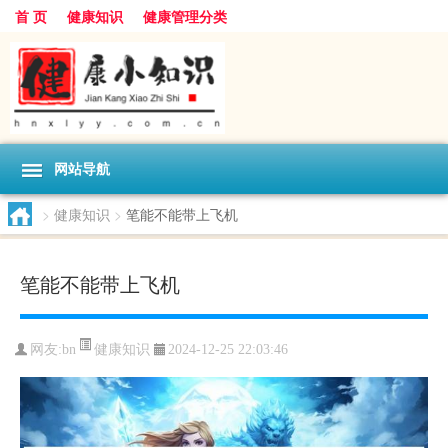
首 页
健康知识
健康管理分类
网站导航
>
健康知识
>
笔能不能带上飞机
笔能不能带上飞机
健康知识
网友:
bn
2024-12-25 22:03:46