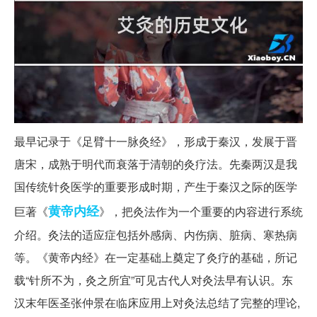
最早记录于《足臂十一脉灸经》，形成于秦汉，发展于晋
唐宋，成熟于明代而衰落于清朝的灸疗法。先秦两汉是我
国传统针灸医学的重要形成时期，产生于秦汉之际的医学
黄帝内经
巨著《
》，把灸法作为一个重要的内容进行系统
介绍。灸法的适应症包括外感病、内伤病、脏病、寒热病
等。《黄帝内经》在一定基础上奠定了灸疗的基础，所记
载“针所不为，灸之所宜”可见古代人对灸法早有认识。东
汉末年医圣张仲景在临床应用上对灸法总结了完整的理论,