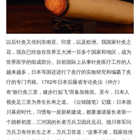
以后针灸又传到东南亚、印度，以及欧洲。我国家针灸之
花，现在已经放在世界五大洲一百多个国家和地区，成为
世界医学的组成部分。目前国际上从事针灸医疗工作的人
越来越多，日本等国还进行了灸疗的实验研究和编纂了灸
疗的专门书籍。1762年日本后藤省专论灸法《仲介》
有“旅行灸三里，健步行如飞”而备加推崇。至今，日本人
视灸足三里为养生长寿之道。《云锦随笔》记载：日本德
川幕府时代，习惯每一座新桥建成，都要邀请最长者第一
个踏桥初渡，三河国的长者万兵卫因此见召。德川将军问
万兵卫有何长生之术，万兵卫答道：“这事不难，我家祖传