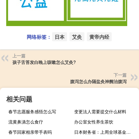
网络标签：
日本
艾灸
黄帝内经
上一篇
孩子舌苔发白晚上咳嗽怎么艾灸?
下一篇
腹泻怎么办隔盐灸神阙治腹泻
相关问题
春节志愿服务感悟怎么写
变更法人需要提交什么材料
流黄鼻涕怎么食疗
办公室女性养生茶饮
春节回家相亲带手表吗
日本财务省：上周全球基金出售的日本股票创纪录新高