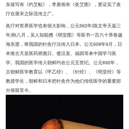
东坡写有《灼艾帖》，李唐画有《灸艾图》，更证实了灸
疗在唐宋之际流传之广。
灸疗对世界医学也有很大影响，公元562年(陈文帝天嘉三
年)秋八月，吴人知聪携《明堂图》等医书一百六十养卷越
海东渡，将我国的针灸疗法传入日本。公元608年9月，日
本推古天皇医药师惠日、倭汉直、福因等来中国学习医
学。我国的医学传入朝鲜约在公元五世纪。公元692年，
古朝鲜医学教育以《甲乙经》、《针经》、《明堂经》等
教授学生，朝鲜和日本把针灸作为他们传统医学的重要部
分保留至今。