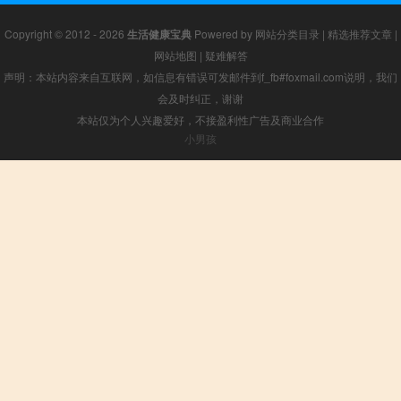
Copyright © 2012 - 2026
生活健康宝典
Powered by
网站分类目录
|
精选推荐文章
|
网站地图
|
疑难解答
声明：本站内容来自互联网，如信息有错误可发邮件到f_fb#foxmail.com说明，我们
会及时纠正，谢谢
本站仅为个人兴趣爱好，不接盈利性广告及商业合作
小男孩