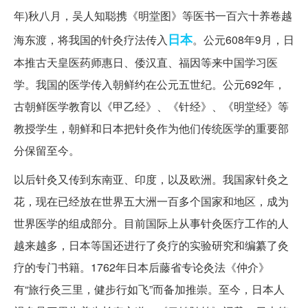
年)秋八月，吴人知聪携《明堂图》等医书一百六十养卷越
日本
海东渡，将我国的针灸疗法传入
。公元608年9月，日
本推古天皇医药师惠日、倭汉直、福因等来中国学习医
学。我国的医学传入朝鲜约在公元五世纪。公元692年，
古朝鲜医学教育以《甲乙经》、《针经》、《明堂经》等
教授学生，朝鲜和日本把针灸作为他们传统医学的重要部
分保留至今。
以后针灸又传到东南亚、印度，以及欧洲。我国家针灸之
花，现在已经放在世界五大洲一百多个国家和地区，成为
世界医学的组成部分。目前国际上从事针灸医疗工作的人
越来越多，日本等国还进行了灸疗的实验研究和编纂了灸
疗的专门书籍。1762年日本后藤省专论灸法《仲介》
有“旅行灸三里，健步行如飞”而备加推崇。至今，日本人