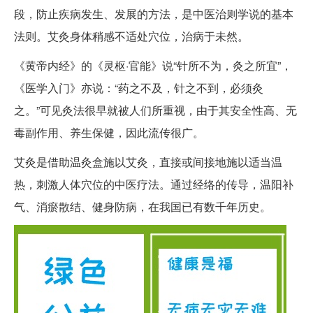
段，防止疾病发生、发展的方法，是中医治则学说的基本
法则。艾灸身体稍感不适处穴位，治病于未然。
《黄帝内经》的《灵枢·官能》说“针所不为，灸之所宜”，
《医学入门》亦说：“药之不及，针之不到，必须灸
之。”可见灸法很早就被人们所重视，由于其安全性高、无
毒副作用、养生保健，因此流传很广。
艾灸是借助温灸盒施以艾灸，直接或间接地施以适当温
热，刺激人体穴位的中医疗法。通过经络的传导，温阳补
气、消瘀散结、健身防病，在我国已有数千年历史。