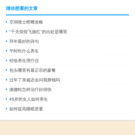
猜你想看的文章
空洞骑士螳螂攻略
“千夫煌煌飞旆红”的出处是哪里
拜年最好的诗句
平时吃什么养生
经络养生理疗仪
包头哪里有最正宗的蒙餐
过年了亲戚还会问我挣钱吗
缠腰蛇怎样治疗好得快
45岁的女人如何养生
如何提高睡眠质量