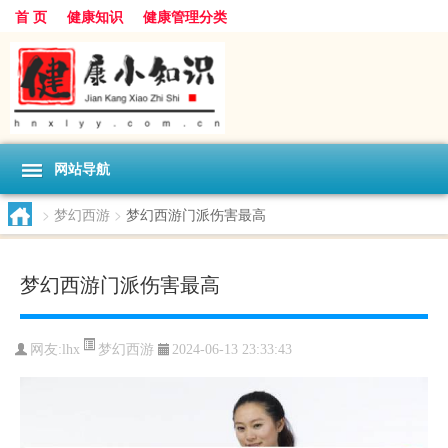
首 页
健康知识
健康管理分类
网站导航
>
梦幻西游
>
梦幻西游门派伤害最高
梦幻西游门派伤害最高
梦幻西游
网友:
lhx
2024-06-13 23:33:43