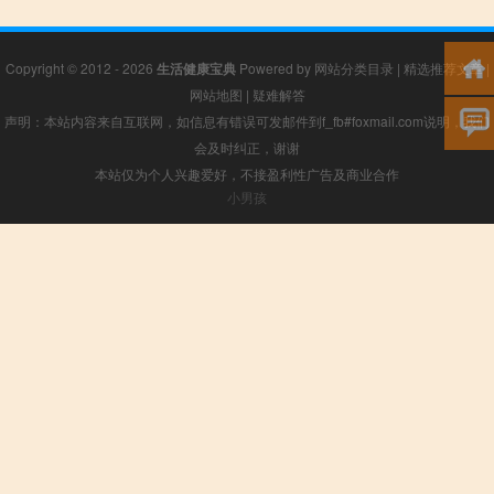
Copyright © 2012 - 2026
生活健康宝典
Powered by
网站分类目录
|
精选推荐文章
|
网站地图
|
疑难解答
声明：本站内容来自互联网，如信息有错误可发邮件到f_fb#foxmail.com说明，我们
会及时纠正，谢谢
本站仅为个人兴趣爱好，不接盈利性广告及商业合作
小男孩