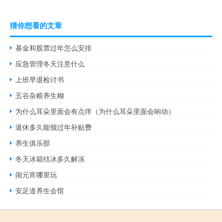
猜你想看的文章
基金和股票过年怎么安排
应急管理冬天注意什么
上班早退检讨书
五谷杂粮养生糊
为什么耳朵里面会有点痒（为什么耳朵里面会响动）
退休多久能领过年补贴费
养生俱乐部
冬天冰箱结冰多久解冻
闹元宵哪里玩
安足道养生会馆