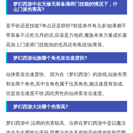
梦幻西游中在无修无装备满师门技能的情况下，什
么门派伤害高?
是平砍还是技能?单点还是群秒?前提条件有点多!如果都不
带装备不点乾元丹的话,应该是力地府,魔族本来力量成长最
高加上门派师门技能加的也高还有夜战!如果算。
梦幻西游仙族哪个角色攻击速度快?
仙侠客攻击速度快。 因为在《梦幻西游》的游戏,仙族有男
和女两个角色,其中女角色属于法系角色,施法速度有加成,
但是攻击速度不快,因此男性的仙侠客攻击速度。
梦幻西游大法哪个伤害高?
梦幻西游中,法师的伤害较高。法师在梦幻西游中是以魔法
攻击为主要输出手段,而魔法攻击具有较高的爆发性和范围