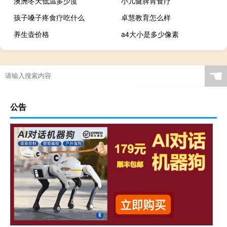
澳洲冬天低温多少度
小儿健脾胃食疗
孩子嗓子疼食疗吃什么
卓慧教育怎么样
养生壶价格
a4大小是多少像素
☚
公告