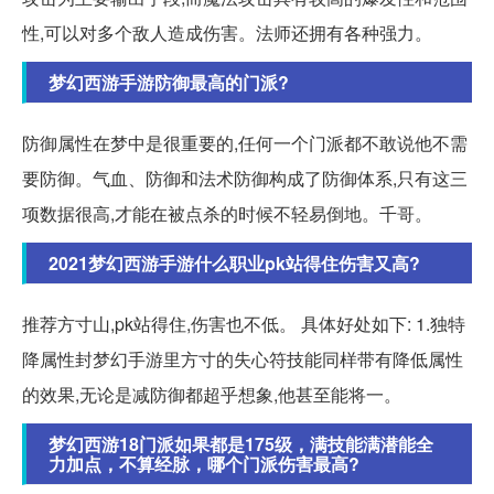
性,可以对多个敌人造成伤害。法师还拥有各种强力。
梦幻西游手游防御最高的门派?
防御属性在梦中是很重要的,任何一个门派都不敢说他不需
要防御。气血、防御和法术防御构成了防御体系,只有这三
项数据很高,才能在被点杀的时候不轻易倒地。千哥。
2021梦幻西游手游什么职业pk站得住伤害又高?
推荐方寸山,pk站得住,伤害也不低。 具体好处如下: 1.独特
降属性封梦幻手游里方寸的失心符技能同样带有降低属性
的效果,无论是减防御都超乎想象,他甚至能将一。
梦幻西游18门派如果都是175级，满技能满潜能全
力加点，不算经脉，哪个门派伤害最高?