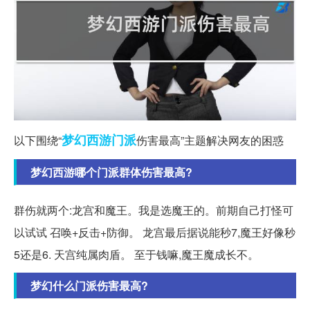
梦幻西游
门派
以下围绕“
伤害最高”主题解决网友的困惑
梦幻西游哪个门派群体伤害最高?
群伤就两个:龙宫和魔王。我是选魔王的。前期自己打怪可
以试试 召唤+反击+防御。 龙宫最后据说能秒7,魔王好像秒
5还是6. 天宫纯属肉盾。 至于钱嘛,魔王魔成长不。
梦幻什么门派伤害最高?