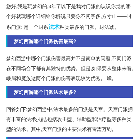
您好,我是玩梦幻的,3年了以下是我对门派的认识你觉的哪
个好就玩哪个详细给你解说只要你不闲字多,方寸山——封
法术
系门派: 是一个封系
种类最多的门派。封法减。
梦幻西游哪个门派伤害最高?
梦幻西游中哪个门派伤害最高并不是简单的问题,不同门派
在不同场合下都有其独特的优势。但是,如果要从整体来看,
峨眉和魔族这两个门派的伤害表现较为优秀。 峨。
梦幻西游哪个门派法术最多?
回答如下:梦幻西游中,法术最多的门派是天宫。天宫门派拥
有丰富的法术技能,包括攻击型、辅助型和治疗型等多种类
型的法术。其中,天宫门派的主要法术有雷霆万钧。