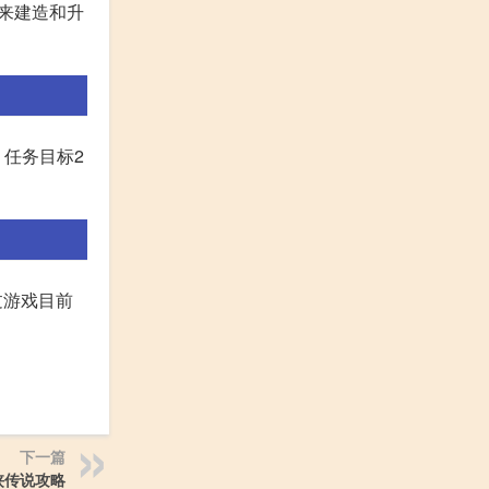
源来建造和升
 任务目标2
过游戏目前
下一篇
侠传说攻略