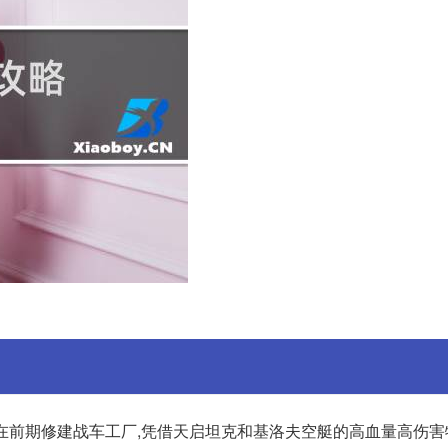
以在前期修建战车工厂,凭借天启坦克和基洛夫空艇的高血量高伤害