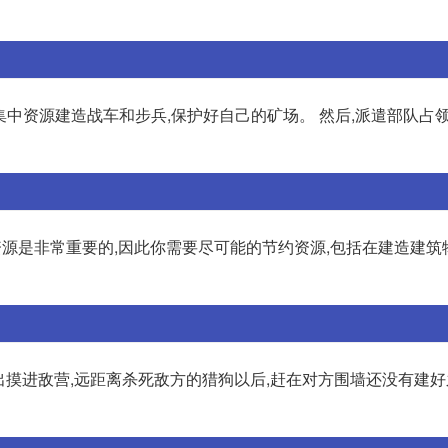
集中资源建造战车和步兵,保护好自己的矿场。 然后,派遣部队占领
中,资源是非常重要的,因此你需要尽可能的节约资源,包括在建造建筑
放出摸进敌营,远距离杀死敌方的猎狗以后,赶在对方围墙还没有建好