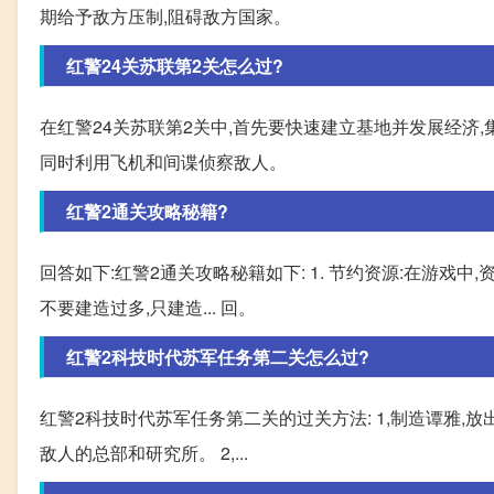
期给予敌方压制,阻碍敌方国家。
红警24关苏联第2关怎么过?
在红警24关苏联第2关中,首先要快速建立基地并发展经济,
同时利用飞机和间谍侦察敌人。
红警2通关攻略秘籍?
回答如下:红警2通关攻略秘籍如下: 1. 节约资源:在游戏
不要建造过多,只建造... 回。
红警2科技时代苏军任务第二关怎么过?
红警2科技时代苏军任务第二关的过关方法: 1,制造谭雅,
敌人的总部和研究所。 2,...