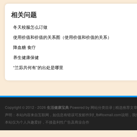
相关问题
冬天校服怎么订做
使用价值和价值的关系图（使用价值和价值的关系）
降血糖 食疗
养生健康保健
“兰荪共何有”的出处是哪里
Copyright © 2012 - 2026
生活健康宝典
Powered by
网站分类目录
|
精选推荐文
声明：本站内容来自互联网，如信息有错误可发邮件到f_fb#foxmail.com说明
本站仅为个人兴趣爱好，不接盈利性广告及商业合作