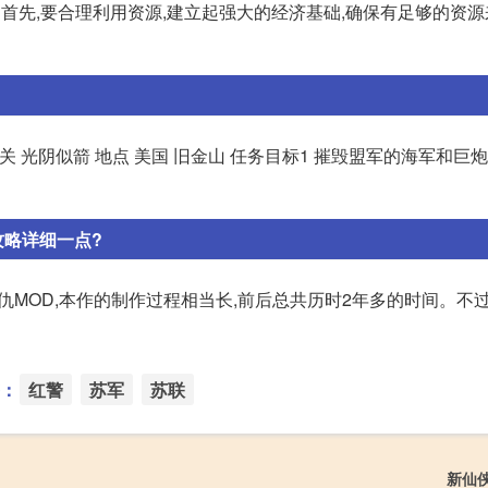
. 首先,要合理利用资源,建立起强大的经济基础,确保有足够的资
关 光阴似箭 地点 美国 旧金山 任务目标1 摧毁盟军的海军和巨炮
攻略详细一点?
MOD,本作的制作过程相当长,前后总共历时2年多的时间。不
：
红警
苏军
苏联
新仙