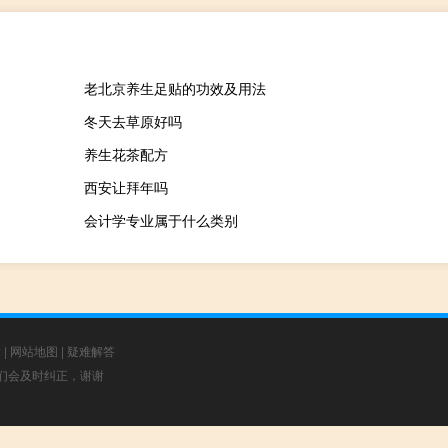
老北京养生足贴的功效及用法
冬天去草原好吗
养生花茶配方
西安让拜年吗
会计学专业属于什么类别
章
|
网站地图
|
疑难解答
，我们会及时纠正，谢谢