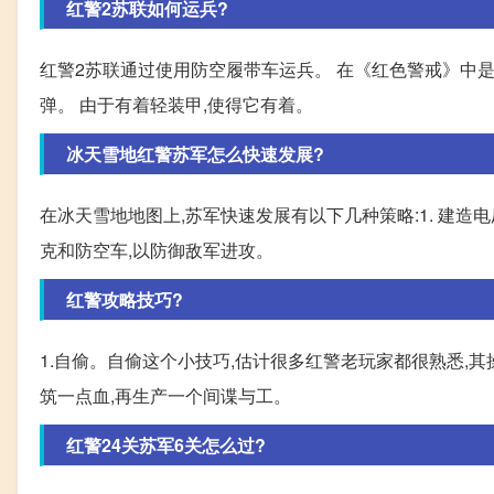
红警2苏联如何运兵?
红警2苏联通过使用防空履带车运兵。 在《红色警戒》中
弹。 由于有着轻装甲,使得它有着。
冰天雪地红警苏军怎么快速发展?
在冰天雪地地图上,苏军快速发展有以下几种策略:1. 建造
克和防空车,以防御敌军进攻。
红警攻略技巧?
1.自偷。自偷这个小技巧,估计很多红警老玩家都很熟悉,
筑一点血,再生产一个间谍与工。
红警24关苏军6关怎么过?