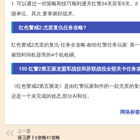
1. 可以通过一些策略和技巧顺利通关红警24关苏军6关。2
级单位。其次,要掌握好战术。
红色警戒2:尤里复仇任务攻略?
红色警戒2尤里的复仇-任务全攻略-献给红警任务玩家: 第一
摧毁时间机器旁的4个机枪碉。
150 红警2第五驱龙盟军战役和苏联战役全部关卡任务
《红色警戒2第五驱龙》是由红警玩家制作的一款尤里的复仇
还是一个未完成的状态,部分AI和任。
网络标签
上一篇
保卫萝卜2攻略41攻略