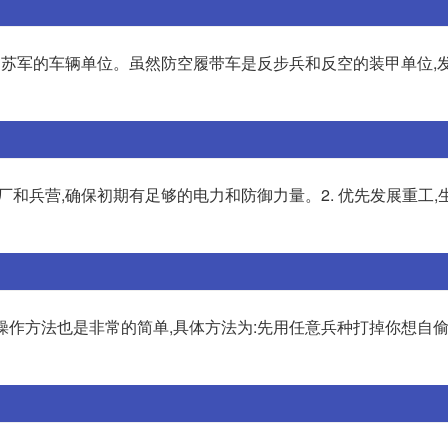
是苏军的车辆单位。虽然防空履带车是反步兵和反空的装甲单位,
电厂和兵营,确保初期有足够的电力和防御力量。2. 优先发展重工,
其操作方法也是非常的简单,具体方法为:先用任意兵种打掉你想自