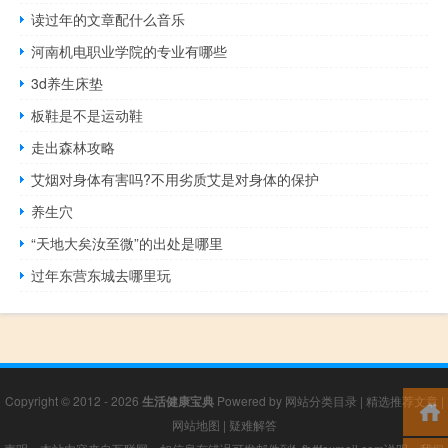
读过年的文章配什么音乐
河南机电职业学院的专业有哪些
3d养生床垫
板鞋是不是运动鞋
走出森林攻略
艾烟对身体有害吗?不用劣质艾是对身体的保护
养生穴
“天地大矣汝至微”的出处是哪里
过年东营东城去哪里玩
Copyright © 2012 - 2026
生活健康宝典
Powered by
网站分类目录
|
精选推荐文章
|
网站地图
|
疑难解答