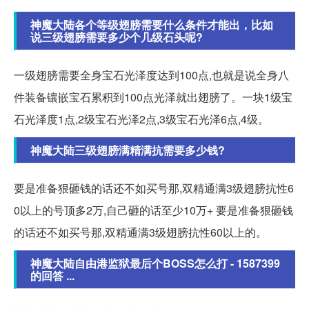
神魔大陆各个等级翅膀需要什么条件才能出，比如
说三级翅膀需要多少个几级石头呢?
一级翅膀需要全身宝石光泽度达到100点,也就是说全身八
件装备镶嵌宝石累积到100点光泽就出翅膀了。一块1级宝
石光泽度1点,2级宝石光泽2点,3级宝石光泽6点,4级。
神魔大陆三级翅膀满精满抗需要多少钱?
要是准备狠砸钱的话还不如买号那,双精通满3级翅膀抗性6
0以上的号顶多2万,自己砸的话至少10万+ 要是准备狠砸钱
的话还不如买号那,双精通满3级翅膀抗性60以上的。
神魔大陆自由港监狱最后个BOSS怎么打 - 1587399
的回答 ...