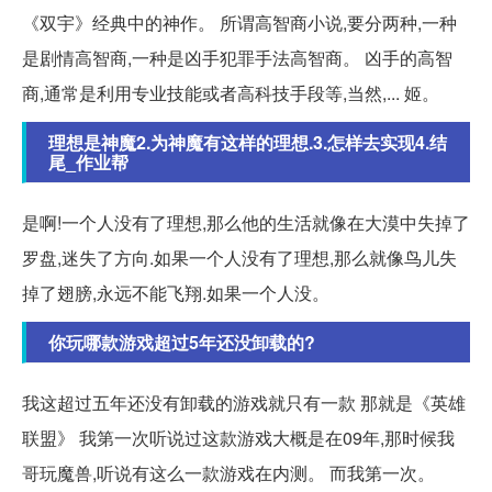
《双宇》经典中的神作。 所谓高智商小说,要分两种,一种
是剧情高智商,一种是凶手犯罪手法高智商。 凶手的高智
商,通常是利用专业技能或者高科技手段等,当然,... 姬。
理想是神魔2.为神魔有这样的理想.3.怎样去实现4.结
尾_作业帮
是啊!一个人没有了理想,那么他的生活就像在大漠中失掉了
罗盘,迷失了方向.如果一个人没有了理想,那么就像鸟儿失
掉了翅膀,永远不能飞翔.如果一个人没。
你玩哪款游戏超过5年还没卸载的?
我这超过五年还没有卸载的游戏就只有一款 那就是《英雄
联盟》 我第一次听说过这款游戏大概是在09年,那时候我
哥玩魔兽,听说有这么一款游戏在内测。 而我第一次。