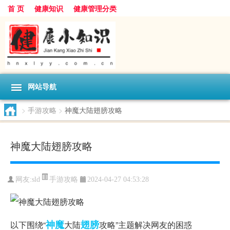
首 页
健康知识
健康管理分类
网站导航
>
手游攻略
>
神魔大陆翅膀攻略
神魔大陆翅膀攻略
手游攻略
网友:
sld
2024-04-27 04:53:28
神魔
翅膀
以下围绕“
大陆
攻略”主题解决网友的困惑