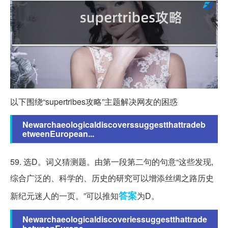
以下围绕“supertribes攻略”主题解决网友的困惑
Newarchaeologicaldiscoverssuggestthattradeb
etweenEuropean...
59. 选D。词义猜测题。由第一段第二句的句意“这些发现,
综合广泛的、科学的、历史的研究可以增添丝绸之路历史
答案
新纪元迷人的一页。”可以推知
为D。
Newarchaeologicaldiscoveriessuggestthattrade