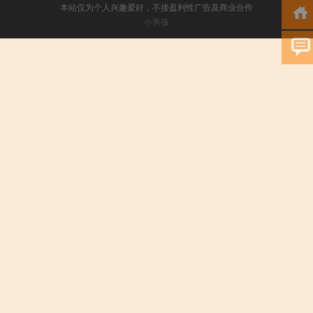
本站仅为个人兴趣爱好，不接盈利性广告及商业合作
小男孩