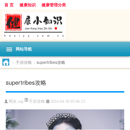
首 页
健康知识
健康管理分类
网站导航
>
手游攻略
>
supertribes攻略
supertribes攻略
手游攻略
网友:
sup
2024-04-30 03:06:23