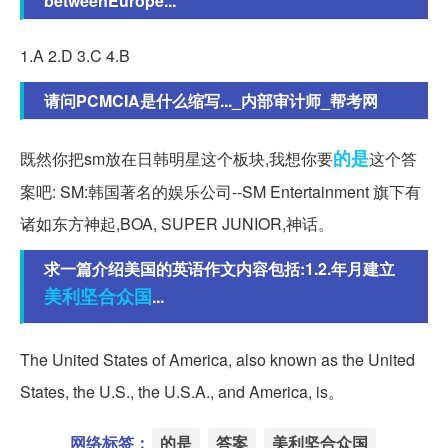
betweenEurope...
1.A 2.D 3.C 4.B
请问PCMCIA是什么缩写..._内部审计师_帮考网
的是
既然你把sm放在日韩明星这个板块,我想你要
这个答
案吧: SM:韩国著名的娱乐公司--SM Entertainment 旗下有
诸如东方神起,BOA, SUPER JUNIOR,神话。
求一篇介绍美国的英语作文内容包括:1.2.年月建立
美利坚合众国
...
The United States of America, also known as the United
States, the U.S., the U.S.A., and America, is。
网络标签：
的是
答案
美利坚合众国