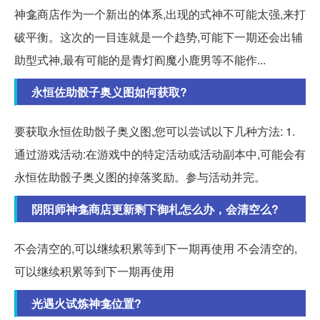
神龛商店作为一个新出的体系,出现的式神不可能太强,来打
破平衡。这次的一目连就是一个趋势,可能下一期还会出辅
助型式神,最有可能的是青灯阎魔小鹿男等不能作...
永恒佐助骰子奥义图如何获取?
要获取永恒佐助骰子奥义图,您可以尝试以下几种方法: 1.
通过游戏活动:在游戏中的特定活动或活动副本中,可能会有
永恒佐助骰子奥义图的掉落奖励。参与活动并完。
阴阳师神龛商店更新剩下御札怎么办，会清空么?
不会清空的,可以继续积累等到下一期再使用 不会清空的,
可以继续积累等到下一期再使用
光遇火试炼神龛位置?