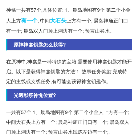
神龛一共有57个,具体位置: 1、晨岛地图有9个 第二个小金
有一个
大石头
人上方
; 中间
上方有一个; 晨岛神庙正门口
有一个; 晨岛双人门顶上湖边有一个; 预言山谷水。
原神神龛钥匙怎么获得?
在原神中,神龛是一种特殊的宝箱,需要使用神龛钥匙才能开
启。以下是获得神龛钥匙的方法:1. 故事任务奖励:完成特
定的主线或支线任务,有可能会获得神龛钥匙作。
光遇献祭神龛位置?
一共有57个 1、晨岛地图有9个 第二个小金人上方有一个;
中间大石头上方有一个; 晨岛神庙正门口有一个; 晨岛双人
门顶上湖边有一个; 预言山谷水试炼左边有一个;。