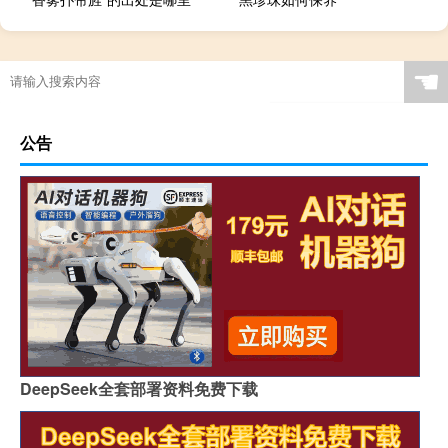
☚
公告
DeepSeek全套部署资料免费下载