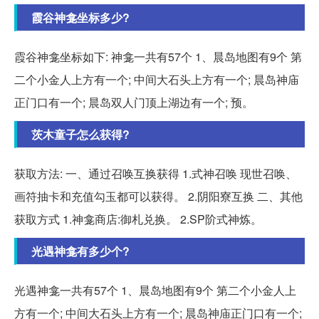
霞谷神龛坐标多少?
霞谷神龛坐标如下: 神龛一共有57个 1、晨岛地图有9个 第
二个小金人上方有一个; 中间大石头上方有一个; 晨岛神庙
正门口有一个; 晨岛双人门顶上湖边有一个; 预。
茨木童子怎么获得?
获取方法: 一、通过召唤互换获得 1.式神召唤 现世召唤、
画符抽卡和充值勾玉都可以获得。 2.阴阳寮互换 二、其他
获取方式 1.神龛商店:御札兑换。 2.SP阶式神炼。
光遇神龛有多少个?
光遇神龛一共有57个 1、晨岛地图有9个 第二个小金人上
方有一个; 中间大石头上方有一个; 晨岛神庙正门口有一个;