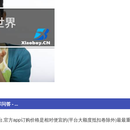
- ...
平台,官方app订购价格是相对便宜的(平台大额度抵扣卷除外)最最