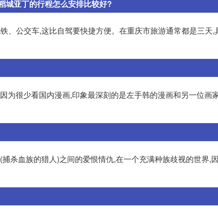
稻城亚丁的行程怎么安排比较好?
地铁、公交车,这比自驾要快捷方便。在重庆市旅游通常都是三天,
,因为很少看国内漫画,印象最深刻的是左手韩的漫画和另一位画
(捕杀血族的猎人)之间的爱恨情仇,在一个充满种族歧视的世界,