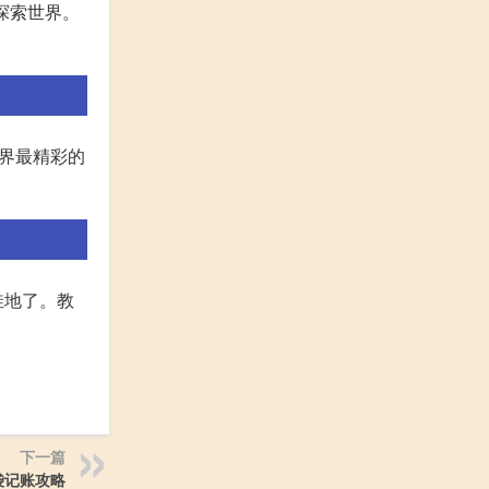
探索世界。
世界最精彩的
洼地了。教
下一篇
袋记账攻略