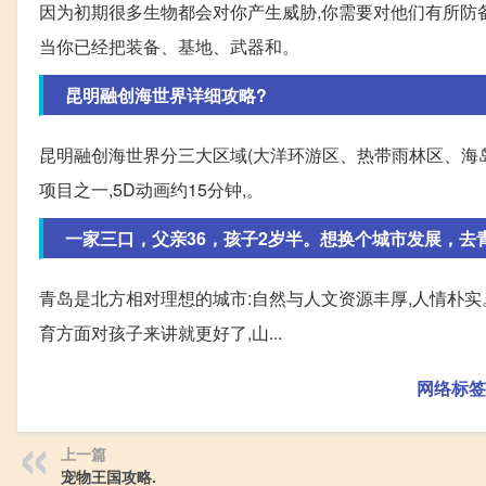
因为初期很多生物都会对你产生威胁,你需要对他们有所防
当你已经把装备、基地、武器和。
昆明融创海世界详细攻略?
昆明融创海世界分三大区域(大洋环游区、热带雨林区、海岛
项目之一,5D动画约15分钟,。
一家三口，父亲36，孩子2岁半。想换个城市发展，去
青岛是北方相对理想的城市:自然与人文资源丰厚,人情朴实
育方面对孩子来讲就更好了,山...
网络标签
上一篇
宠物王国攻略.