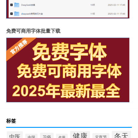
免费可商用字体批量下载
标签
健康
冬天
中医
习俗
元宵节
中国
作用