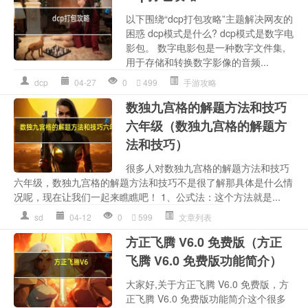
以下围绕“dcp打包攻略”主题解决网友的
困惑 dcp模式是什么? dcp模式是数字电
影包。 数字电影包是一种数字文件集,
用于存储和转换数字影像的音频...
dcp
04-27
0
499
手游攻略
数独九宫格的解题方法和技巧
六年级（数独九宫格的解题方
法和技巧）
很多人对数独九宫格的解题方法和技巧
六年级，数独九宫格的解题方法和技巧不是很了解那具体是什么情
况呢，现在让我们一起来瞧瞧吧！ 1、公式法：这个方法就是...
sd
04-12
0
599
文章列表
方正飞腾 V6.0 免费版（方正
飞腾 V6.0 免费版功能简介）
大家好,关于方正飞腾 V6.0 免费版，方
正飞腾 V6.0 免费版功能简介这个很多