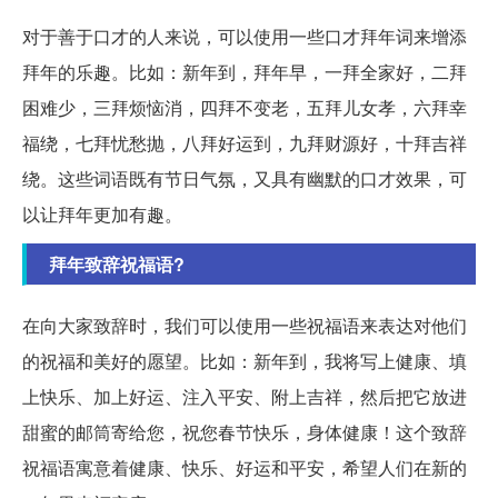
对于善于口才的人来说，可以使用一些口才拜年词来增添
拜年的乐趣。比如：新年到，拜年早，一拜全家好，二拜
困难少，三拜烦恼消，四拜不变老，五拜儿女孝，六拜幸
福绕，七拜忧愁抛，八拜好运到，九拜财源好，十拜吉祥
绕。这些词语既有节日气氛，又具有幽默的口才效果，可
以让拜年更加有趣。
拜年致辞祝福语?
在向大家致辞时，我们可以使用一些祝福语来表达对他们
的祝福和美好的愿望。比如：新年到，我将写上健康、填
上快乐、加上好运、注入平安、附上吉祥，然后把它放进
甜蜜的邮筒寄给您，祝您春节快乐，身体健康！这个致辞
祝福语寓意着健康、快乐、好运和平安，希望人们在新的