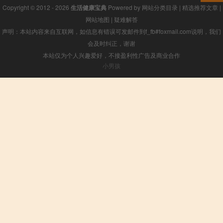
Copyright © 2012 - 2026
生活健康宝典
Powered by
网站分类目录
|
精选推荐文章
|
网站地图
|
疑难解答
声明：本站内容来自互联网，如信息有错误可发邮件到f_fb#foxmail.com说明，我们
会及时纠正，谢谢
本站仅为个人兴趣爱好，不接盈利性广告及商业合作
小男孩