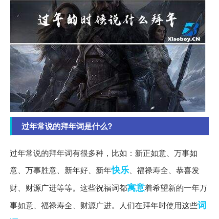
过年常说的拜年词是什么?
过年常说的拜年词有很多种，比如：新正如意、万事如
快乐
意、万事胜意、新年好、新年
、福禄寿全、恭喜发
寓意
财、财源广进等等。这些祝福词都
着希望新的一年万
词
事如意、福禄寿全、财源广进。人们在拜年时使用这些