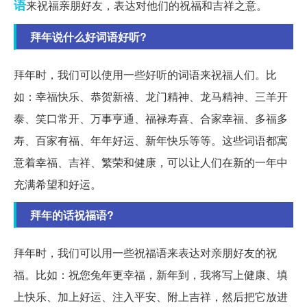
语
来祝福亲朋好友，表达对他们的祝福和吉祥之意。
拜年说什么好词语好听?
拜年时，我们可以使用一些好听的词语来祝福人们。比
如：幸福快乐、恭贺新禧、龙门精神、龙马精神、三羊开
泰、笑口常开、万事亨通、福禄寿喜、合家幸福、多福多
寿、百家有福、年年好运、新年快乐等等。这些词语都寓
意着幸福、吉祥、繁荣和健康，可以让人们在新的一年中
充满希望和好运。
拜年的话祝福语?
拜年时，我们可以用一些祝福语来表达对亲朋好友的祝
福。比如：祝您兔年更幸福，新年到，我将写上健康、填
上快乐、加上好运、注入平安、附上吉祥，然后把它放进