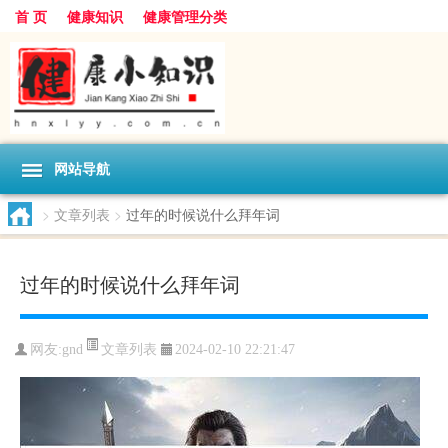
首 页
健康知识
健康管理分类
网站导航
>
文章列表
>
过年的时候说什么拜年词
过年的时候说什么拜年词
文章列表
网友:
gnd
2024-02-10 22:21:47