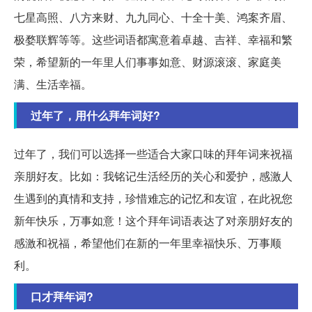
七星高照、八方来财、九九同心、十全十美、鸿案齐眉、
极婺联辉等等。这些词语都寓意着卓越、吉祥、幸福和繁
荣，希望新的一年里人们事事如意、财源滚滚、家庭美
满、生活幸福。
过年了，用什么拜年词好?
过年了，我们可以选择一些适合大家口味的拜年词来祝福
亲朋好友。比如：我铭记生活经历的关心和爱护，感激人
生遇到的真情和支持，珍惜难忘的记忆和友谊，在此祝您
新年快乐，万事如意！这个拜年词语表达了对亲朋好友的
感激和祝福，希望他们在新的一年里幸福快乐、万事顺
利。
口才拜年词?