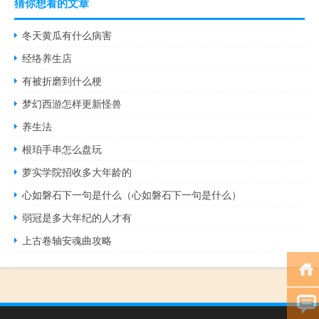
猜你想看的文章
冬天黄瓜有什么病害
经络养生店
有被折磨到什么梗
梦幻西游怎样更新怪兽
养生法
根珀手串怎么盘玩
萝实学院招收多大年龄的
心如磐石下一句是什么（心如磐石下一句是什么）
弱冠是多大年纪的人才有
上古卷轴安魂曲攻略