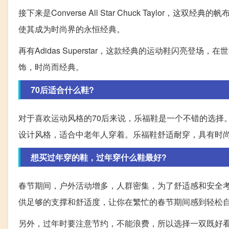
接下来是Converse All Star Chuck Tayl
使其成为时尚界的永恒经典。
再有Adidas Superstar，这款经典的运动鞋闪亮
饰，时尚而经典。
70后适合什么鞋?
对于喜欢运动风格的70后来说，乐福鞋是一个不错的选择
设计风格，适合中老年人穿着。乐福鞋舒适耐穿，具有时
想买过年穿的鞋，过年穿什么鞋最好?
春节期间，户外活动增多，人群密集，为了舒适感和安全
供足够的支撑和舒适度，让你在繁忙的春节期间感到轻松
另外，过年时要注意节约，不能浪费，所以选择一双既好