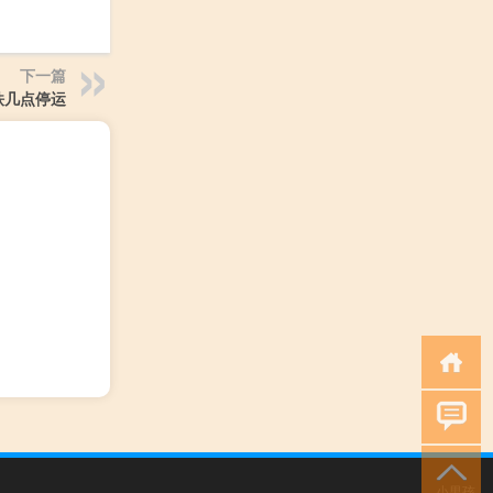
下一篇
铁几点停运
小男孩