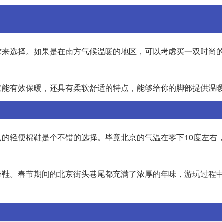
求来选择。如果是在南方气候温暖的地区，可以考虑买一双时尚
仅能有效保暖，还具有柔软舒适的特点，能够给你的脚部提供温
的轻便棉鞋是个不错的选择。毕竟北京的气温在零下10度左右
游鞋。春节期间的北京街头巷尾都充满了浓厚的年味，游玩过程