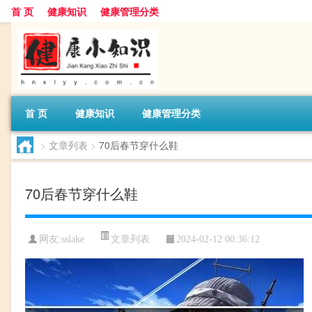
首 页
健康知识
健康管理分类
首 页
健康知识
健康管理分类
>
文章列表
>
70后春节穿什么鞋
70后春节穿什么鞋
文章列表
网友:
sslake
2024-02-12 00:36:12