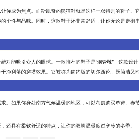
以让你成为焦点。而斯凯奇的熊猫鞋就是这样一双特别的鞋子。
你的个性与品味。同时，这款鞋子还非常舒适，让你无论是走街
绝对能吸引众人的眼球。一款推荐的鞋子是“烟管靴”！这款设计
种干净利落的穿搭效果。它被称为简约版的切尔西靴，既简洁又
需求。如果你身处南方气候温暖的地区，可以考虑购买单鞋。春
暖，还具有柔软舒适的特点，让你的双脚温暖度过寒冷的冬季。