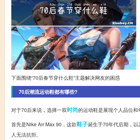
下面围绕“70后春节穿什么鞋”主题解决网友的困惑
70后潮流运动鞋都有哪些?
时尚
对于70后来说，选择一双
的运动鞋是展现个人品位和
鞋子
首先是Nike Air Max 90，这款
诞生于70年代后期，
人无法抗拒。