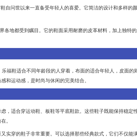
or，这双经典的帆布鞋自问世以来一直备受年轻人的喜爱。它简洁的设计和多样
登场，在世界各地都受到瞩目。它的鞋面采用耐磨的皮革材料，加上独特
。乐福鞋适合不同年龄段的人穿着，布面的适合年轻人，皮面的
尚感和运动感，是时尚与休闲的完美结合。
考虑，适合穿运动鞋、板鞋等平底鞋款。这些鞋子既能保持稳定
自在。
看又实穿的鞋子非常重要。可以选择那些经典款式，它们不仅能