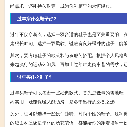
尚需求，还能持久耐穿，成为你鞋柜里的永恒经典。
过年穿什么鞋子好?
过年不仅穿新衣，选择一双合适的鞋子也是至关重要的。
走很长时间。选择一双柔软、鞋底有良好缓冲的鞋子，能
其次，要考虑鞋子的款式和与衣服的搭配。根据个人风格
来越流行的运动休闲风，再加上过年时走街串巷的需求，
过年买什么鞋子?
过年买鞋子可以考虑一些经典款式。首先是低帮的雪地鞋
约实用，既能保暖又能防滑，是冬季出行的必备之选。
另外，也可以选择一些设计独特、时尚个性的鞋子。这种
的绒面材质还是华丽的绣花装饰，都能给你的穿着增添一