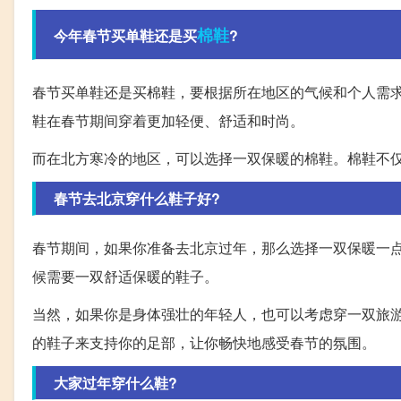
棉鞋
今年春节买单鞋还是买
?
春节买单鞋还是买棉鞋，要根据所在地区的气候和个人需
鞋在春节期间穿着更加轻便、舒适和时尚。
而在北方寒冷的地区，可以选择一双保暖的棉鞋。棉鞋不
春节去北京穿什么鞋子好?
春节期间，如果你准备去北京过年，那么选择一双保暖一点
候需要一双舒适保暖的鞋子。
当然，如果你是身体强壮的年轻人，也可以考虑穿一双旅
的鞋子来支持你的足部，让你畅快地感受春节的氛围。
大家过年穿什么鞋?