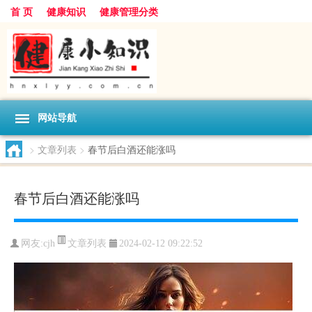
首 页
健康知识
健康管理分类
网站导航
>
文章列表
>
春节后白酒还能涨吗
春节后白酒还能涨吗
文章列表
网友:
cjh
2024-02-12 09:22:52