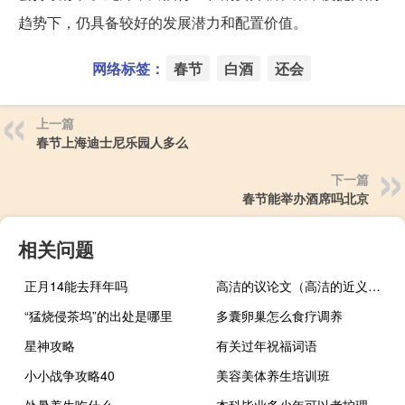
趋势下，仍具备较好的发展潜力和配置价值。
网络标签：
春节
白酒
还会
上一篇
春节上海迪士尼乐园人多么
下一篇
春节能举办酒席吗北京
相关问题
正月14能去拜年吗
高洁的议论文（高洁的近义词）
“猛烧侵茶坞”的出处是哪里
多囊卵巢怎么食疗调养
星神攻略
有关过年祝福词语
小小战争攻略40
美容美体养生培训班