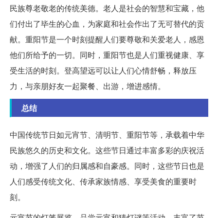
民族尊老敬老的传统美德。老人是社会的智慧和宝藏，他
们付出了毕生的心血，为家庭和社会作出了无可替代的贡
献。重阳节是一个时刻提醒人们要尊敬和关爱老人，感恩
他们所给予的一切。同时，重阳节也是人们重视健康、享
受生活的时刻。登高望远可以让人们心情舒畅，释放压
力，与亲朋好友一起聚餐、出游，增进感情。
总结
中国传统节日如元宵节、清明节、重阳节等，承载着中华
民族悠久的历史和文化。这些节日通过丰富多彩的庆祝活
动，增强了人们的归属感和自豪感。同时，这些节日也是
人们感受传统文化、传承家族情感、享受美食的重要时
刻。
元宵节的灯笼展览、品尝元宵和猜灯谜等活动，丰富了节