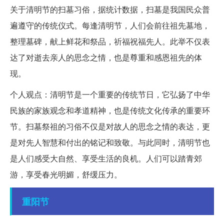
关于清明节的扫墓习俗，据统计数据，扫墓是我国民众普
遍遵守的传统仪式。每逢清明节，人们会前往祖先墓地，
整理墓碑，献上鲜花和祭品，祈福祝福先人。此举不仅表
达了对逝去亲人的思念之情，也是尊重和感恩祖先的体
现。
个人观点：清明节是一个重要的传统节日，它弘扬了中华
民族的家族观念和孝道精神，也是传统文化传承的重要环
节。扫墓祭祖的习俗不仅是对故人的思念之情的表达，更
是对先人智慧和付出的铭记和致敬。与此同时，清明节也
是人们感受大自然、享受生活的良机。人们可以踏青郊
游，享受春光明媚，舒缓压力。
重阳节