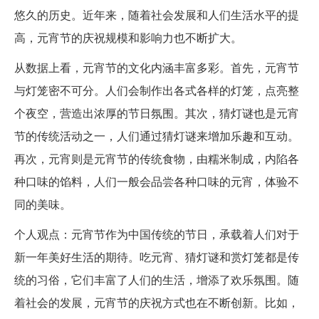
悠久的历史。近年来，随着社会发展和人们生活水平的提
高，元宵节的庆祝规模和影响力也不断扩大。
从数据上看，元宵节的文化内涵丰富多彩。首先，元宵节
与灯笼密不可分。人们会制作出各式各样的灯笼，点亮整
个夜空，营造出浓厚的节日氛围。其次，猜灯谜也是元宵
节的传统活动之一，人们通过猜灯谜来增加乐趣和互动。
再次，元宵则是元宵节的传统食物，由糯米制成，内陷各
种口味的馅料，人们一般会品尝各种口味的元宵，体验不
同的美味。
个人观点：元宵节作为中国传统的节日，承载着人们对于
新一年美好生活的期待。吃元宵、猜灯谜和赏灯笼都是传
统的习俗，它们丰富了人们的生活，增添了欢乐氛围。随
着社会的发展，元宵节的庆祝方式也在不断创新。比如，