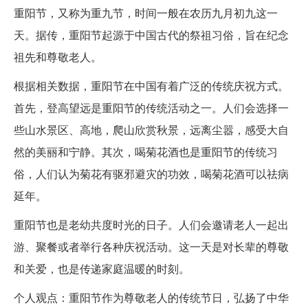
重阳节，又称为重九节，时间一般在农历九月初九这一
天。据传，重阳节起源于中国古代的祭祖习俗，旨在纪念
祖先和尊敬老人。
根据相关数据，重阳节在中国有着广泛的传统庆祝方式。
首先，登高望远是重阳节的传统活动之一。人们会选择一
些山水景区、高地，爬山欣赏秋景，远离尘嚣，感受大自
然的美丽和宁静。其次，喝菊花酒也是重阳节的传统习
俗，人们认为菊花有驱邪避灾的功效，喝菊花酒可以祛病
延年。
重阳节也是老幼共度时光的日子。人们会邀请老人一起出
游、聚餐或者举行各种庆祝活动。这一天是对长辈的尊敬
和关爱，也是传递家庭温暖的时刻。
个人观点：重阳节作为尊敬老人的传统节日，弘扬了中华