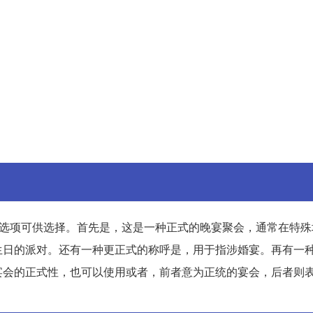
译选项可供选择。首先是，这是一种正式的晚宴聚会，通常在特殊
生日的派对。还有一种更正式的称呼是，用于指涉婚宴。再有一
宴会的正式性，也可以使用或者，前者意为正统的宴会，后者则