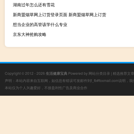
湖南过年怎么还有雪花
新商盟烟草网上订货登录页面 新商盟烟草网上订货
想当企业的高管该学什么专业
京东大神抢购攻略
Copyright © 2012 - 2026
生活健康宝典
Powered by
网站分类目录
|
精选推荐文
声明：本站内容来自互联网，如信息有错误可发邮件到f_fb#foxmail.com说明
本站仅为个人兴趣爱好，不接盈利性广告及商业合作