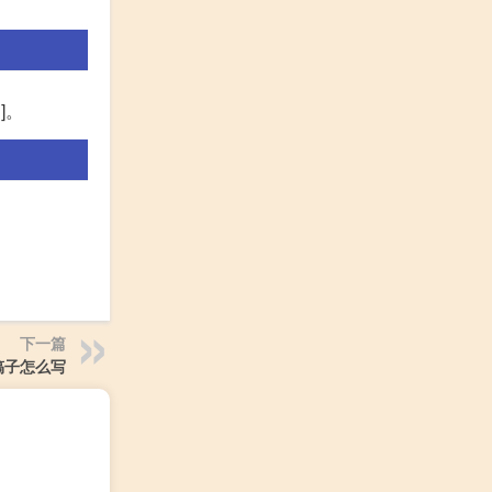
l]。
下一篇
稿子怎么写