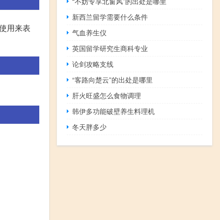
“不妨专享北窗风”的出处是哪里
新西兰留学需要什么条件
使用来表
气血养生仪
英国留学研究生商科专业
论剑攻略支线
“客路向楚云”的出处是哪里
肝火旺盛怎么食物调理
韩伊多功能破壁养生料理机
冬天胖多少