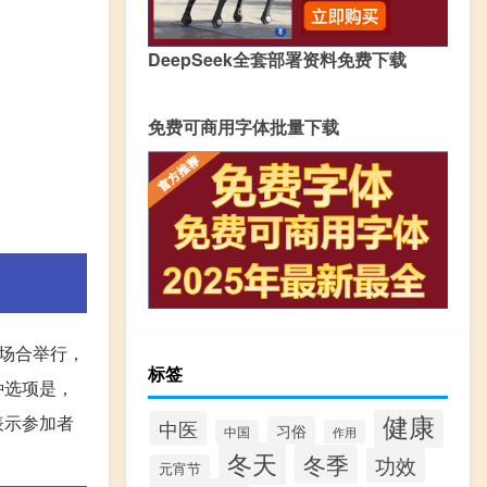
DeepSeek全套部署资料免费下载
免费可商用字体批量下载
场合举行，
标签
种选项是，
健康
表示参加者
中医
习俗
中国
作用
冬天
冬季
功效
元宵节