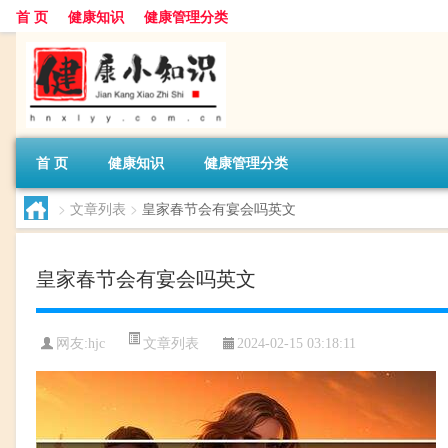
首 页
健康知识
健康管理分类
首 页
健康知识
健康管理分类
>
文章列表
>
皇家春节会有宴会吗英文
皇家春节会有宴会吗英文
文章列表
网友:
hjc
2024-02-15 03:18:11