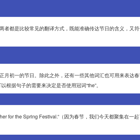
。两者都是比较常见的翻译方式，既能准确传达节日的含义，又符
历正月初一的节日。除此之外，还有一些其他词汇也可用来表达春
根据句子的需要来决定是否使用冠词“the”。
ther for the Spring Festival.”（因为春节，我们今天都聚集