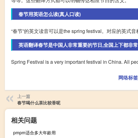
等等。这些翻译方式都可以明确传达相应节日的含义。
春节用英语怎么读(真人口读)
“春节”的英文读音可以是the spring festival。对应的英式音标是[ðə] [
英语翻译春节是中国人非常重要的节日,全国上下都非常热闹
Spring Festival is a very important festival in China. All p
网络标签
上一篇
春节喝什么茶比较香呢
相关问题
pmpm适合多大年龄用