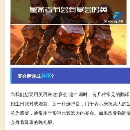
英语
宴会翻译成
?
当我们想要用英语表达“宴会”这个词时，有几种常见的翻
如生日派对或婚宴。另一种选择是，用于表示庆祝某人的
意为盛宴，通常用于形容比较宏大的宴会。如果想要强调
会身着隆重的晚礼服。