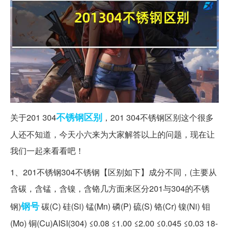
不锈钢
区别
关于201 304
，201 304不锈钢区别这个很多
人还不知道，今天小六来为大家解答以上的问题，现在让
我们一起来看看吧！
1、201不锈钢304不锈钢【区别如下】成分不同，(主要从
含碳，含锰，含镍，含铬几方面来区分201与304的不锈
钢号
钢)
碳(C) 硅(Si) 锰(Mn) 磷(P) 硫(S) 铬(Cr) 镍(Ni) 钼
(Mo) 铜(Cu)AISI(304) ≤0.08 ≤1.00 ≤2.00 ≤0.045 ≤0.03 18-