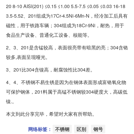
20 8-10 AISI(201) ≤0.15 ≤1.00 5.5-7.5 ≤0.05 ≤0.03 16-18
3.5-5.52、201组成为17Cr-4.5Ni-6Mn-N，经冷加工后具有
磁性，用于铁路车辆；304组成为18Cr-9Ni，耐热，用于
食品生产设备、昔通化工设备、核能等。
2、3、201是含锰较高，表面很亮带有暗黑的亮；304含铬
较多,表面呈现哑光。
3、201比304含镍高，耐腐蚀性比304差。
4、4、不锈钢不易生锈是因为在钢体表面形成富铬氧化物
可保护钢体，201料属于高锰不锈钢较304硬度大，高碳低
镍.。
本文到此分享完毕，希望对大家有所帮助。
网络标签：
不锈钢
区别
钢号