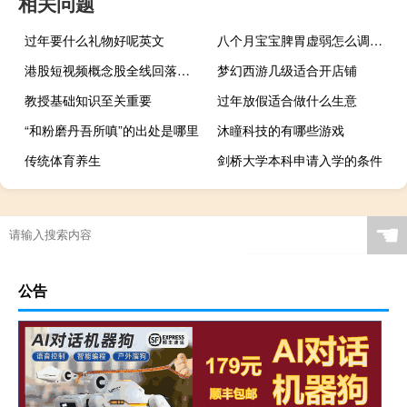
相关问题
过年要什么礼物好呢英文
八个月宝宝脾胃虚弱怎么调理食疗
港股短视频概念股全线回落微盟集团跌超5%
梦幻西游几级适合开店铺
教授基础知识至关重要
过年放假适合做什么生意
“和粉磨丹吾所嗔”的出处是哪里
沐瞳科技的有哪些游戏
传统体育养生
剑桥大学本科申请入学的条件
☚
公告