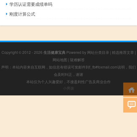
学历认证需要成绩单吗
刚度计算公式
Copyright © 2012 - 2026
生活健康宝典
Powered by
网站分类目录
|
精选推荐文章
|
网站地图
|
疑难解答
声明：本站内容来自互联网，如信息有错误可发邮件到f_fb#foxmail.com说明，我们
会及时纠正，谢谢
本站仅为个人兴趣爱好，不接盈利性广告及商业合作
小男孩