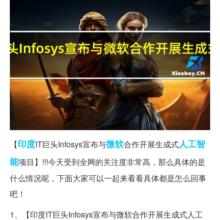
印度
微软
人工智
【
IT巨头Infosys宣布与
合作开展生成式
能
项目】!!!今天受到全网的关注度非常高，那么具体的是
什么情况呢，下面大家可以一起来看看具体都是怎么回事
吧！
1、【印度IT巨头Infosys宣布与微软合作开展生成式人工