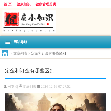
首 页
健康知识
健康管理分类
网站导航
>
文章列表
>
定金和订金有哪些区别
定金和订金有哪些区别
文章列表
网友:
dj
2024-12-16 07:27:52