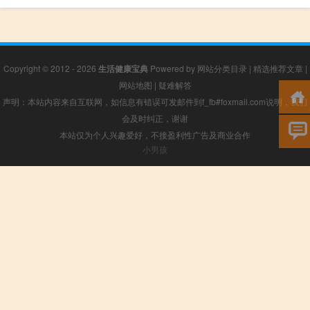
Copyright © 2012 - 2026
生活健康宝典
Powered by
网站分类目录
|
精选推荐文章
|
网站地图
|
疑难解答
声明：本站内容来自互联网，如信息有错误可发邮件到f_fb#foxmail.com说明，我们
会及时纠正，谢谢
本站仅为个人兴趣爱好，不接盈利性广告及商业合作
小男孩