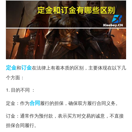
定金
订金
和
在法律上有着本质的区别，主要体现在以下几
个方面：
1. 目的不同 ：
合同
定金：作为
履行的担保，确保双方履行合同义务。
订金：通常作为预付款，表示买方对交易的诚意，不直接
担保合同履行。