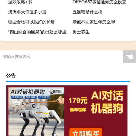
游戏攻略+书
OPPOA57微信通知怎么设置
澳洲冬天低温多少度
五连鞭是什么梗
哪些食物可以很好的护肝
亲戚不回家过年怎么聊
“四山回合响幽泉”的出处是哪里
男士养生
☚
公告