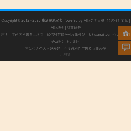
Copyright © 2012 - 2026
生活健康宝典
Powered by
网站分类目录
|
精选推荐文章
|
网站地图
|
疑难解答
声明：本站内容来自互联网，如信息有错误可发邮件到f_fb#foxmail.com说明，我们
会及时纠正，谢谢
本站仅为个人兴趣爱好，不接盈利性广告及商业合作
小男孩