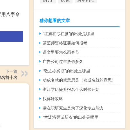
应用八字命
猜你想看的文章
“红旗在弓在腰”的出处是哪里
茶艺师资格证要如何报考
语文里要怎么画春节
广告公司过年放假多久
“敬之亦奚取”的出处是哪里
下一篇
排名前十名
功成名就的就意思是（功成名就的意思）
浙江学历提升报名什么时候开始
找你妹攻略
读在职研究生是为了深化专业能力
“兰汤浴罢试新衣”的出处是哪里
0