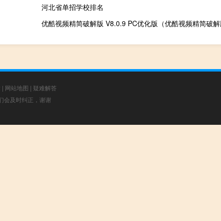
河北省单招学校排名
章
|
网站地图
|
疑难解答
，我们会及时纠正，谢谢