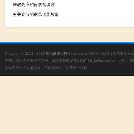
尿酸高应如何饮食调理
有关春节的家风传统故事
Copyright © 2012 - 2026
生活健康宝典
Powered by
网站分类目录
|
精选推荐文
声明：本站内容来自互联网，如信息有错误可发邮件到f_fb#foxmail.com说明
本站仅为个人兴趣爱好，不接盈利性广告及商业合作