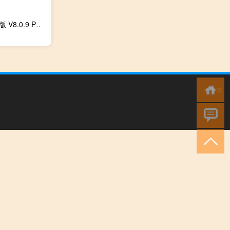
优酷视频精简破解版 V8.0.9 PC优化版（优酷视频精简破解版 V8.0.9 PC优化版功能简介）
小男孩