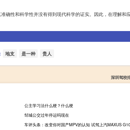
其准确性和科学性并没有得到现代科学的证实。因此，在理解和
：
地支
是一种
贵人
深圳驾校
公主学习法什么梗？什么梗
邹城公交过年停运吗现在
车评头条：改变你对国产MPV的认知 试驾上汽MAXUS G1