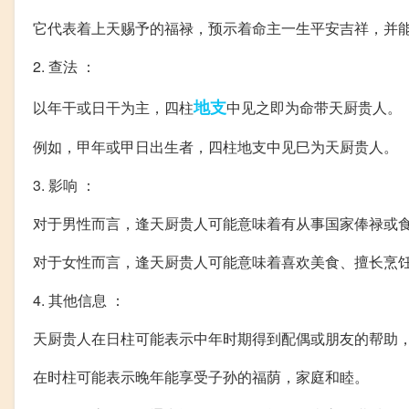
它代表着上天赐予的福禄，预示着命主一生平安吉祥，并
2. 查法 ：
地支
以年干或日干为主，四柱
中见之即为命带天厨贵人。
例如，甲年或甲日出生者，四柱地支中见巳为天厨贵人。
3. 影响 ：
对于男性而言，逢天厨贵人可能意味着有从事国家俸禄或
对于女性而言，逢天厨贵人可能意味着喜欢美食、擅长烹
4. 其他信息 ：
天厨贵人在日柱可能表示中年时期得到配偶或朋友的帮助
在时柱可能表示晚年能享受子孙的福荫，家庭和睦。