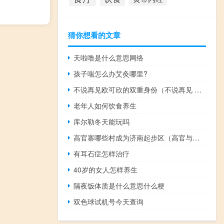
猜你想看的文章
天啦噜是什么意思网络
孩子喘怎么办艾灸哪里?
不说再见欧可欣的双重身份（不说再见 欧可欣的双重身份是什么）
老年人如何饮食养生
库尔勒冬天能玩吗
高官寨哪些村成为济南起步区（高官与风水）
有耳石症怎样治疗
40岁的女人怎样养生
隔夜饭体质是什么意思什么梗
双色球试机号今天查询