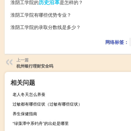
历史沿革
淮阴工学院的
是怎样的？
淮阴工学院有哪些优势专业？
淮阴工学院的录取分数线是多少？
网络标签：
上一篇
杭州银行理财安全吗
相关问题
老人冬天怎么养蚕
过敏都有哪些症状（过敏有哪些症状）
养生保健指南
“绿藻潭中系钓舟”的出处是哪里