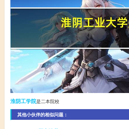
淮阴
工学院
是二本院校
其他小伙伴的相似问题：