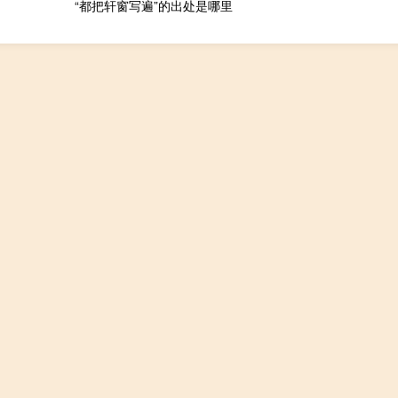
“都把轩窗写遍”的出处是哪里