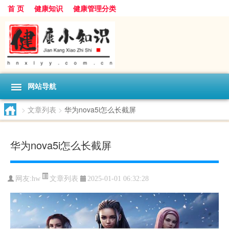
首 页
健康知识
健康管理分类
网站导航
>
文章列表
>
华为nova5i怎么长截屏
华为nova5i怎么长截屏
文章列表
网友:
hw
2025-01-01 06:32:28