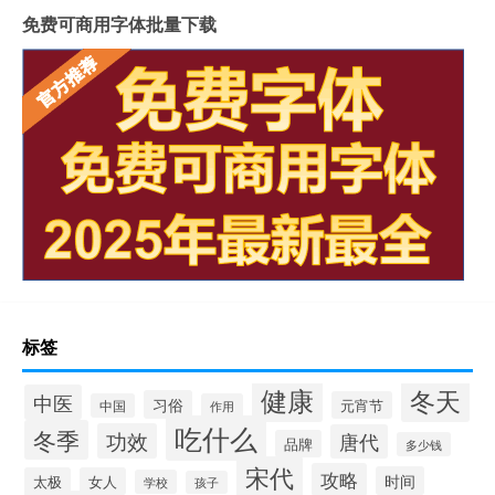
免费可商用字体批量下载
标签
健康
冬天
中医
习俗
元宵节
中国
作用
吃什么
冬季
功效
唐代
品牌
多少钱
宋代
攻略
时间
太极
女人
学校
孩子