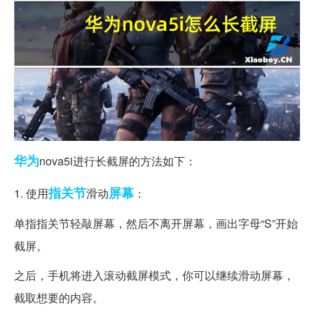
华为
nova5i进行长截屏的方法如下：
指关节
屏幕
1. 使用
滑动
：
单指指关节轻敲屏幕，然后不离开屏幕，画出字母“S”开始
截屏。
之后，手机将进入滚动截屏模式，你可以继续滑动屏幕，
截取想要的内容。