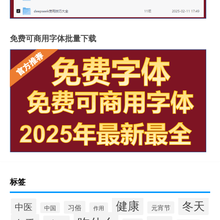
免费可商用字体批量下载
标签
健康
冬天
中医
习俗
元宵节
中国
作用