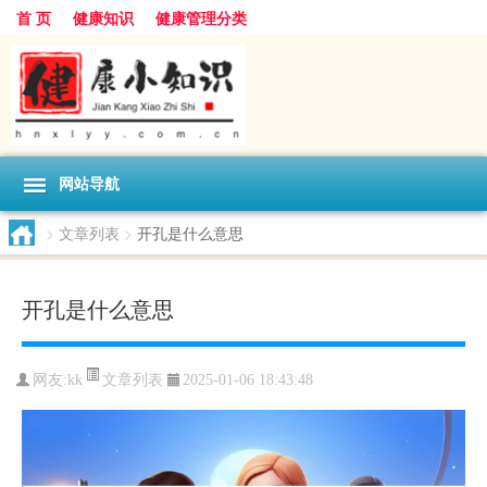
首 页
健康知识
健康管理分类
网站导航
>
文章列表
>
开孔是什么意思
开孔是什么意思
文章列表
网友:
kk
2025-01-06 18:43:48