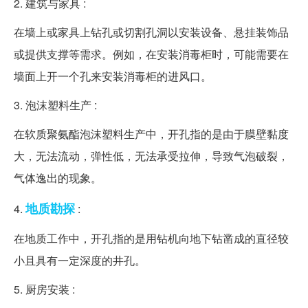
2. 建筑与家具 :
在墙上或家具上钻孔或切割孔洞以安装设备、悬挂装饰品
或提供支撑等需求。例如，在安装消毒柜时，可能需要在
墙面上开一个孔来安装消毒柜的进风口。
3. 泡沫塑料生产 :
在软质聚氨酯泡沫塑料生产中，开孔指的是由于膜壁黏度
大，无法流动，弹性低，无法承受拉伸，导致气泡破裂，
气体逸出的现象。
地质勘探
4.
:
在地质工作中，开孔指的是用钻机向地下钻凿成的直径较
小且具有一定深度的井孔。
5. 厨房安装 :