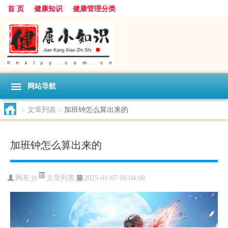
首 页
健康知识
健康管理分类
网站导航
>
文章列表
>
加班钟怎么算出来的
加班钟怎么算出来的
文章列表
网友:
jb
2025-01-07 08:04:08