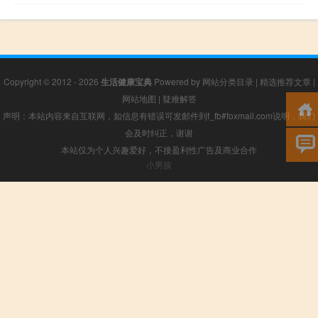
Copyright © 2012 - 2026
生活健康宝典
Powered by
网站分类目录
|
精选推荐文章
|
网站地图
|
疑难解答
声明：本站内容来自互联网，如信息有错误可发邮件到f_fb#foxmail.com说明，我们
会及时纠正，谢谢
本站仅为个人兴趣爱好，不接盈利性广告及商业合作
小男孩