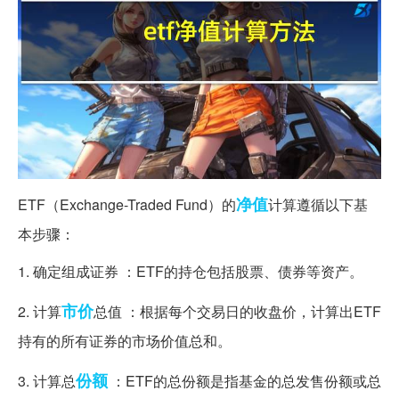
净值
ETF（Exchange-Traded Fund）的
计算遵循以下基
本步骤：
1. 确定组成证券 ：ETF的持仓包括股票、债券等资产。
市价
2. 计算
总值 ：根据每个交易日的收盘价，计算出ETF
持有的所有证券的市场价值总和。
份额
3. 计算总
：ETF的总份额是指基金的总发售份额或总