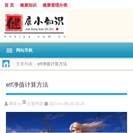
首 页
健康知识
健康管理分类
网站导航
>
文章列表
>
etf净值计算方法
etf净值计算方法
文章列表
网友:
et
2025-01-08 20:28:26