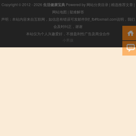
Copyright © 2012 - 2026
生活健康宝典
Powered by
网站分类目录
|
精选推荐文章
|
网站地图
|
疑难解答
声明：本站内容来自互联网，如信息有错误可发邮件到f_fb#foxmail.com说明，我们
会及时纠正，谢谢
本站仅为个人兴趣爱好，不接盈利性广告及商业合作
小男孩