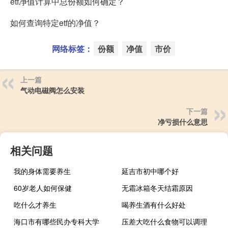
etf净值计算中总份额如何确定？
如何查询特定etf的净值？
网络标签：
份额
净值
市价
上一篇
气动电磁阀怎么安装
下一篇
净亏损什么意思
相关问题
我的身体需要养生
延吉市初中哪个好
60岁老人如何保健
无霜冰箱冬天结霜原因
吃什么才养生
喝养生酒有什么好处
海口市有哪些民办专科大学
压差大吃什么食物可以调理