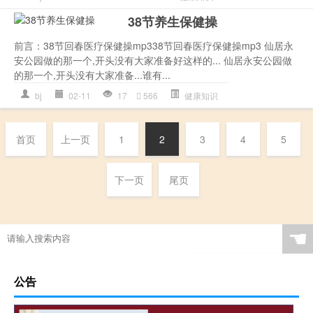
38节养生保健操
前言：38节回春医疗保健操mp338节回春医疗保健操mp3 仙居永
安公园做的那一个,开头没有大家准备好这样的... 仙居永安公园做
的那一个,开头没有大家准备...谁有...
bj
02-11
17
566
健康知识
首页
上一页
1
2
3
4
5
下一页
尾页
☚
公告