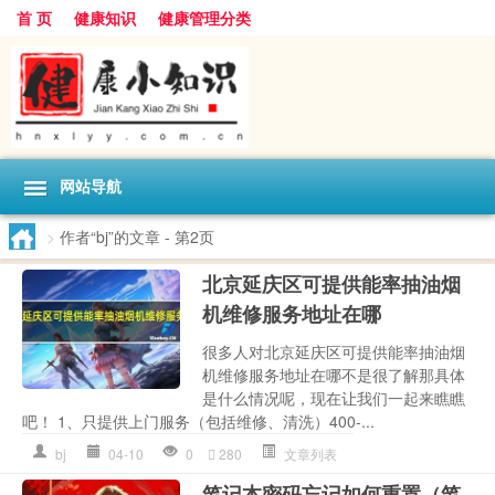
首 页
健康知识
健康管理分类
网站导航
>
作者“bj”的文章
- 第2页
北京延庆区可提供能率抽油烟
机维修服务地址在哪
很多人对北京延庆区可提供能率抽油烟
机维修服务地址在哪不是很了解那具体
是什么情况呢，现在让我们一起来瞧瞧
吧！ 1、只提供上门服务（包括维修、清洗）400-...
bj
04-10
0
280
文章列表
笔记本密码忘记如何重置（笔