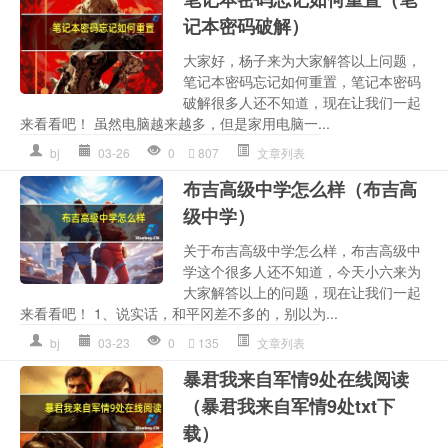
记本密码破解）
大家好，杨子来为大家解答以上问题，
笔记本密码忘记如何重置，笔记本密码
破解很多人还不知道，现在让我们一起
来看看吧！ 虽然电脑越来越多，但是家用电脑一...
bj
03-26
0
807
文章列表
布吉高级中学怎么样（布吉高
级中学）
关于布吉高级中学怎么样，布吉高级中
学这个很多人还不知道，今天小六来为
大家解答以上的问题，现在让我们一起
来看看吧！ 1、说实话，和平冈差不多的，别以为...
bj
03-23
0
135
文章列表
暴君我来自军情9处在线阅读
（暴君我来自军情9处txt下
载）